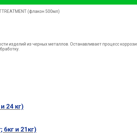
 TTREATMENT (флакон 500мл)
ости изделий из черных металлов. Останавливает процесс корроз
бработку.
 и 24 кг)
; 6кг и 21кг)