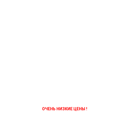
ОЧЕНЬ НИЗКИЕ ЦЕНЫ !