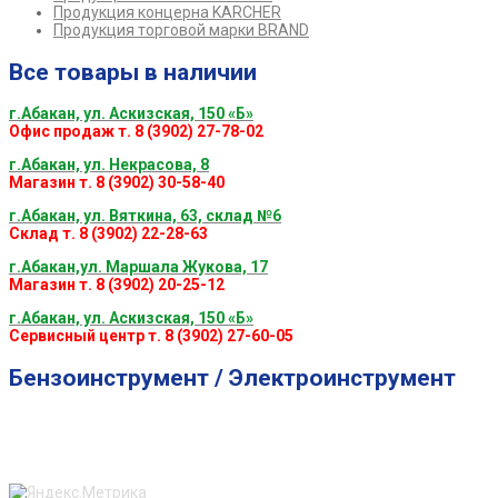
Продукция концерна KARCHER
Продукция торговой марки BRAND
Все товары в наличии
г.Абакан, ул. Аскизская, 150 «Б»
Офис продаж т. 8 (3902) 27-78-02
г.Абакан, ул. Некрасова, 8
Магазин т. 8 (3902) 30-58-40
г.Абакан, ул. Вяткина, 63, склад №6
Склад т. 8 (3902) 22-28-63
г.Абакан,ул. Маршала Жукова, 17
Магазин т. 8 (3902) 20-25-12
г.Абакан, ул. Аскизская, 150 «Б»
Сервисный центр т. 8 (3902) 27-60-05
Бензоинструмент / Электроинструмент