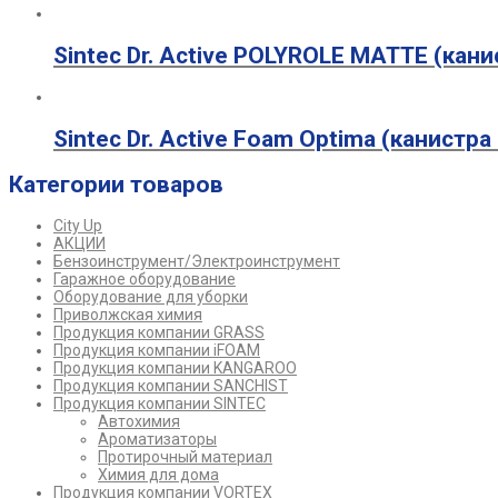
Sintec Dr. Active POLYROLE MATTE (кани
Sintec Dr. Active Foam Optima (канистра 
Категории товаров
City Up
АКЦИИ
Бензоинструмент/Электроинструмент
Гаражное оборудование
Оборудование для уборки
Приволжская химия
Продукция компании GRASS
Продукция компании iFOAM
Продукция компании KANGAROO
Продукция компании SANCHIST
Продукция компании SINTEC
Автохимия
Ароматизаторы
Протирочный материал
Химия для дома
Продукция компании VORTEX