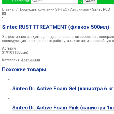
Search for:
Главная
/
Продукция компании SINTEC
/
Автохимия
/ Sintec RUST
Sintec RUST TTREATMENT (флакон 500мл)
Эффективное средство для удаления очагов коррозии с поверхн
последующие шпаклёвочные работы, а также антикоррозийную о
Артикул:
319101 (500мл)
Категория:
Автохимия
Похожие товары
Sintec Dr. Active Foam Gel (канистра 6 кг
Sintec Dr. Active Foam Pink (канистра 1кг