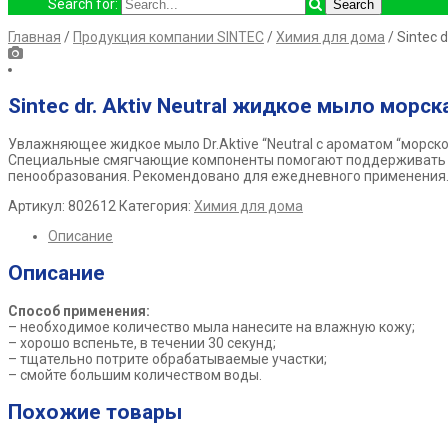
Search for:
Главная
/
Продукция компании SINTEC
/
Химия для дома
/ Sintec 
Sintec dr. Aktiv Neutral жидкое мыло морск
Увлажняющее жидкое мыло Dr.Aktive “Neutral с ароматом “морск
Специальные смягчающие компоненты помогают поддерживать оп
пенообразования. Рекомендовано для ежедневного применения.
Артикул:
802612
Категория:
Химия для дома
Описание
Описание
Способ применения:
– необходимое количество мыла нанесите на влажную кожу;
– хорошо вспеньте, в течении 30 секунд;
– тщательно потрите обрабатываемые участки;
– смойте большим количеством воды.
Похожие товары