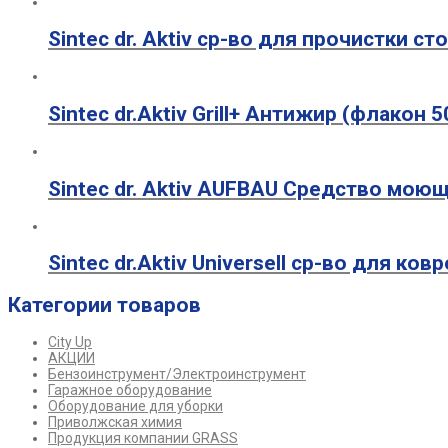
Sintec dr. Aktiv ср-во для прочистки ст
Sintec dr.Aktiv Grill+ Антижир (флакон 
Sintec dr. Aktiv AUFBAU Средство моющ
Sintec dr.Aktiv Universell ср-во для ко
Категории товаров
City Up
АКЦИИ
Бензоинструмент/Электроинструмент
Гаражное оборудование
Оборудование для уборки
Приволжская химия
Продукция компании GRASS