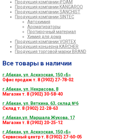
Продукция компании iFOAM
Продукция компании KANGAROO
Продукция компании SANCHIST
Продукция компании SINTEC
Автохимия
Ароматизаторы
Протирочный материал
Химия для дома
Продукция компании VORTEX
Продукция концерна KARCHER
Продукция торговой марки BRAND
Все товары в наличии
г.Абакан, ул. Аскизская, 150 «Б»
Офис продаж т. 8 (3902) 27-78-02
г.Абакан, ул. Некрасова, 8
Магазин т. 8 (3902) 30-58-40
г.Абакан, ул. Вяткина, 63, склад №6
Склад т. 8 (3902) 22-28-63
г.Абакан,ул. Маршала Жукова, 17
Магазин т. 8 (3902) 20-25-12
г.Абакан, ул. Аскизская, 150 «Б»
Сервисный центр т. 8 (3902) 27-60-05