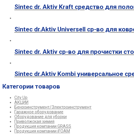
Sintec dr. Aktiv Kraft средство для по
Sintec dr.Aktiv Universell ср-во для ко
Sintec dr. Aktiv ср-во для прочистки ст
Sintec dr.Aktiv Kombi универсальное ср
Категории товаров
City Up
АКЦИИ
Бензоинструмент/Электроинструмент
Гаражное оборудование
Оборудование для уборки
Приволжская химия
Продукция компании GRASS
Продукция компании iFOAM