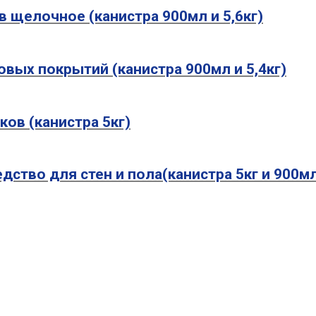
лов щелочное (канистра 900мл и 5,6кг)
вровых покрытий (канистра 900мл и 5,4кг)
оков (канистра 5кг)
едство для стен и пола(канистра 5кг и 900м