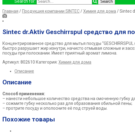
Search for:
Главная
/
Продукция компании SINTEC
/
Химия для дома
/ Sintec 
Sintec dr.Aktiv Geschirrspul средство для 
Концентрированное средство для мытья посуды “GESCHIRRSPUL
быстро разрушает жир изнутри, начисто отмывая сложные и засо
посуды при полоскании. Имеет приятный аромат лимона.
Артикул:
802610
Категория:
Химия для дома
Описание
Описание
Способ применения:
– нанести небольшое количество средства на смоченную губку д
– сожмите губку несколько раз для образования обильной пены;
– протрите посуду и ополосните её под струей воды.
Похожие товары