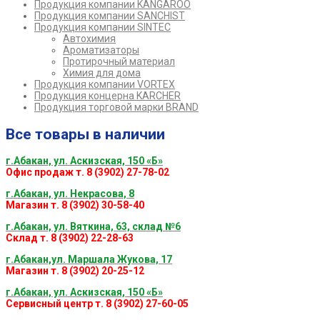
Продукция компании KANGAROO
Продукция компании SANCHIST
Продукция компании SINTEC
Автохимия
Ароматизаторы
Протирочный материал
Химия для дома
Продукция компании VORTEX
Продукция концерна KARCHER
Продукция торговой марки BRAND
Все товары в наличии
г.Абакан, ул. Аскизская, 150 «Б»
Офис продаж т. 8 (3902) 27-78-02
г.Абакан, ул. Некрасова, 8
Магазин т. 8 (3902) 30-58-40
г.Абакан, ул. Вяткина, 63, склад №6
Склад т. 8 (3902) 22-28-63
г.Абакан,ул. Маршала Жукова, 17
Магазин т. 8 (3902) 20-25-12
г.Абакан, ул. Аскизская, 150 «Б»
Сервисный центр т. 8 (3902) 27-60-05