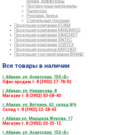
крема, диффузоры
Протирочные материалы
Пылесосы
Реклама, бренд
Стиральные порошки
Продукция компании iFOAM
Продукция компании KANGAROO
Продукция компании SANCHIST
Продукция компании SINTEC
Продукция компании VORTEX
Продукция концерна KARCHER
Продукция торговой марки BRAND
Все товары в наличии
г.Абакан, ул. Аскизская, 150 «Б»
Офис продаж т. 8 (3902) 27-78-02
г.Абакан, ул. Некрасова, 8
Магазин т. 8 (3902) 30-58-40
г.Абакан, ул. Вяткина, 63, склад №6
Склад т. 8 (3902) 22-28-63
г.Абакан,ул. Маршала Жукова, 17
Магазин т. 8 (3902) 20-25-12
г.Абакан, ул. Аскизская, 150 «Б»