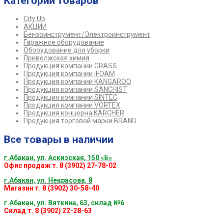
Категории товаров
City Up
АКЦИИ
Бензоинструмент/Электроинструмент
Гаражное оборудование
Оборудование для уборки
Приволжская химия
Продукция компании GRASS
Продукция компании iFOAM
Продукция компании KANGAROO
Продукция компании SANCHIST
Продукция компании SINTEC
Продукция компании VORTEX
Продукция концерна KARCHER
Продукция торговой марки BRAND
Все товары в наличии
г.Абакан, ул. Аскизская, 150 «Б»
Офис продаж т. 8 (3902) 27-78-02
г.Абакан, ул. Некрасова, 8
Магазин т. 8 (3902) 30-58-40
г.Абакан, ул. Вяткина, 63, склад №6
Склад т. 8 (3902) 22-28-63