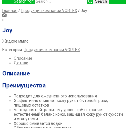
Search for:
Главная
/
Продукция компании VORTEX
/ Joy
Joy
Жидкое мыло
Категория:
Продукция компании VORTEX
Описание
Детали
Описание
Преимущества
Подходит для ежедневного использования
Эффективно очищает кожу рук от бытовой грязи,
пищевых остатков
Благодаря нейтральному уровню рН сохраняет
естественный баланс кожи, защищая кожу рук от сухости
и стянутости
Хорошо смывается водой