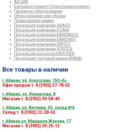
АКЦИИ
Бензоинструмент/Электроинструмент
Гаражное оборудование
Оборудование для уборки
Приволжская химия
Продукция компании GRASS
Продукция компании iFOAM
Продукция компании KANGAROO
Продукция компании SANCHIST
Продукция компании SINTEC
Продукция компании VORTEX
Продукция концерна KARCHER
Продукция торговой марки BRAND
Все товары в наличии
г.Абакан, ул. Аскизская, 150 «Б»
Офис продаж т. 8 (3902) 27-78-02
г.Абакан, ул. Некрасова, 8
Магазин т. 8 (3902) 30-58-40
г.Абакан, ул. Вяткина, 63, склад №6
Склад т. 8 (3902) 22-28-63
г.Абакан,ул. Маршала Жукова, 17
Магазин т. 8 (3902) 20-25-12