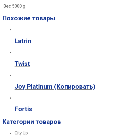
Вес
5000 g
Похожие товары
Latrin
Twist
Joy Platinum (Копировать)
Fortis
Категории товаров
City Up