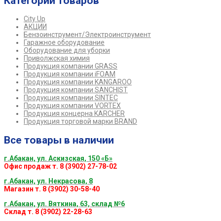
Категории товаров
City Up
АКЦИИ
Бензоинструмент/Электроинструмент
Гаражное оборудование
Оборудование для уборки
Приволжская химия
Продукция компании GRASS
Продукция компании iFOAM
Продукция компании KANGAROO
Продукция компании SANCHIST
Продукция компании SINTEC
Продукция компании VORTEX
Продукция концерна KARCHER
Продукция торговой марки BRAND
Все товары в наличии
г.Абакан, ул. Аскизская, 150 «Б»
Офис продаж т. 8 (3902) 27-78-02
г.Абакан, ул. Некрасова, 8
Магазин т. 8 (3902) 30-58-40
г.Абакан, ул. Вяткина, 63, склад №6
Склад т. 8 (3902) 22-28-63