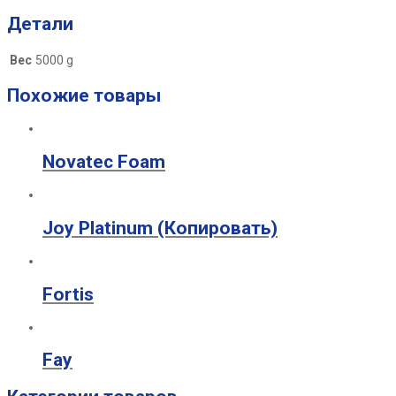
Детали
Вес
5000 g
Похожие товары
Novatec Foam
Joy Platinum (Копировать)
Fortis
Fay