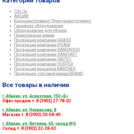
Категории товаров
City Up
АКЦИИ
Бензоинструмент/Электроинструмент
Гаражное оборудование
Оборудование для уборки
Приволжская химия
Продукция компании GRASS
Продукция компании iFOAM
Продукция компании KANGAROO
Продукция компании SANCHIST
Продукция компании SINTEC
Продукция компании VORTEX
Продукция концерна KARCHER
Продукция торговой марки BRAND
Все товары в наличии
г.Абакан, ул. Аскизская, 150 «Б»
Офис продаж т. 8 (3902) 27-78-02
г.Абакан, ул. Некрасова, 8
Магазин т. 8 (3902) 30-58-40
г.Абакан, ул. Вяткина, 63, склад №6
Склад т. 8 (3902) 22-28-63