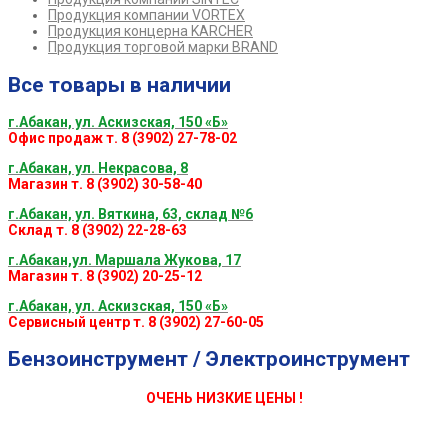
Продукция компании VORTEX
Продукция концерна KARCHER
Продукция торговой марки BRAND
Все товары в наличии
г.Абакан, ул. Аскизская, 150 «Б»
Офис продаж т. 8 (3902) 27-78-02
г.Абакан, ул. Некрасова, 8
Магазин т. 8 (3902) 30-58-40
г.Абакан, ул. Вяткина, 63, склад №6
Склад т. 8 (3902) 22-28-63
г.Абакан,ул. Маршала Жукова, 17
Магазин т. 8 (3902) 20-25-12
г.Абакан, ул. Аскизская, 150 «Б»
Сервисный центр т. 8 (3902) 27-60-05
Бензоинструмент / Электроинструмент
ОЧЕНЬ НИЗКИЕ ЦЕНЫ !