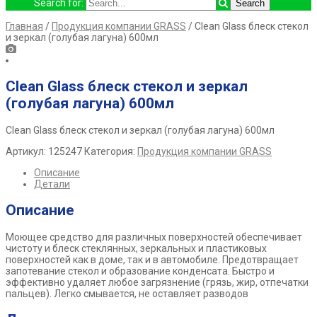
Search for:
Главная
/
Продукция компании GRASS
/ Clean Glass блеск стекол
и зеркал (голубая лагуна) 600мл
Clean Glass блеск стекол и зеркал
(голубая лагуна) 600мл
Clean Glass блеск стекол и зеркал (голубая лагуна) 600мл
Артикул:
125247
Категория:
Продукция компании GRASS
Описание
Детали
Описание
Моющее средство для различных поверхностей обеспечивает
чистоту и блеск стеклянных, зеркальных и пластиковых
поверхностей как в доме, так и в автомобиле. Предотвращает
запотевание стекол и образование конденсата. Быстро и
эффективно удаляет любое загрязнение (грязь, жир, отпечатки
пальцев). Легко смывается, не оставляет разводов