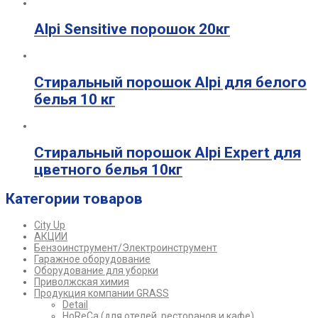
Alpi Sensitive порошок 20кг
Стиральный порошок Alpi для белого
белья 10 кг
Стиральный порошок Alpi Expert для
цветного белья 10кг
Категории товаров
City Up
АКЦИИ
Бензоинструмент/Электроинструмент
Гаражное оборудование
Оборудование для уборки
Приволжская химия
Продукция компании GRASS
Detail
HoReCa (для отелей, ресторанов и кафе)