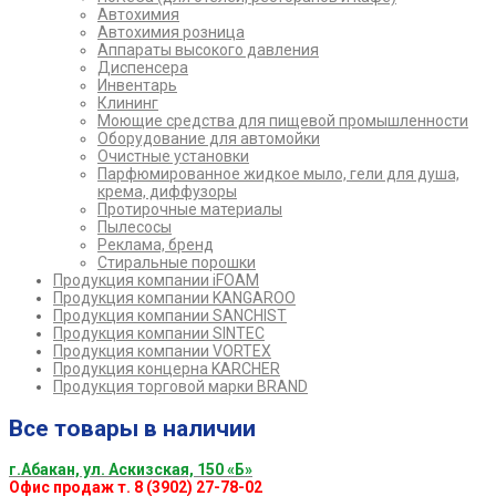
Автохимия
Автохимия розница
Аппараты высокого давления
Диспенсера
Инвентарь
Клининг
Моющие средства для пищевой промышленности
Оборудование для автомойки
Очистные установки
Парфюмированное жидкое мыло, гели для душа,
крема, диффузоры
Протирочные материалы
Пылесосы
Реклама, бренд
Стиральные порошки
Продукция компании iFOAM
Продукция компании KANGAROO
Продукция компании SANCHIST
Продукция компании SINTEC
Продукция компании VORTEX
Продукция концерна KARCHER
Продукция торговой марки BRAND
Все товары в наличии
г.Абакан, ул. Аскизская, 150 «Б»
Офис продаж т. 8 (3902) 27-78-02