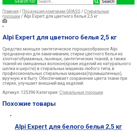
Search for:
Главная
/
Продукция компании GRASS
/
Стиральные
порошки
/ Alpi Expert для цветного белья 2,5 кг
Alpi Expert для цветного белья 2,5 кг
Средство моющее синтетическое порошкообразное Alpi
предназначен для замачивания, стирки цветного белья из
хлопчатобумажных, льняных, синтетических тканей, а также
тканей из смешанных волокон(кроме изделий из натурального
шелка и шерсти) в стиральных машинах любого типа, в
профессиональных стиральных машинах(промышленных),
вручную и в быту. Обеспечивает сохранение цвета ткани при
стирке, улучшает внешний вид изделий.
Артикул:
125396
Категория:
Стиральные порошки
Похожие товары
Alpi Expert для белого белья 2,5 кг