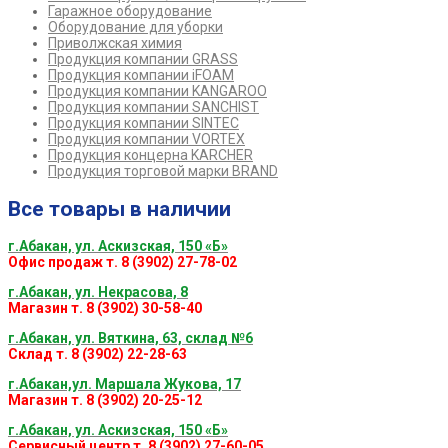
Гаражное оборудование
Оборудование для уборки
Приволжская химия
Продукция компании GRASS
Продукция компании iFOAM
Продукция компании KANGAROO
Продукция компании SANCHIST
Продукция компании SINTEC
Продукция компании VORTEX
Продукция концерна KARCHER
Продукция торговой марки BRAND
Все товары в наличии
г.Абакан, ул. Аскизская, 150 «Б»
Офис продаж т. 8 (3902) 27-78-02
г.Абакан, ул. Некрасова, 8
Магазин т. 8 (3902) 30-58-40
г.Абакан, ул. Вяткина, 63, склад №6
Склад т. 8 (3902) 22-28-63
г.Абакан,ул. Маршала Жукова, 17
Магазин т. 8 (3902) 20-25-12
г.Абакан, ул. Аскизская, 150 «Б»
Сервисный центр т. 8 (3902) 27-60-05