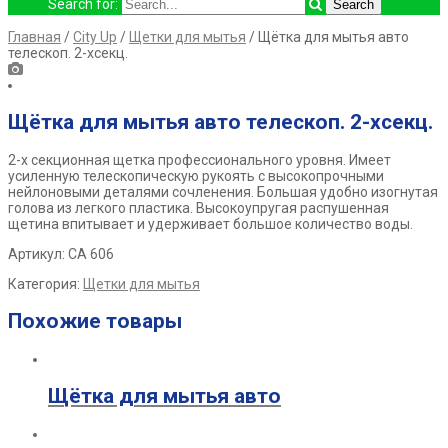
Search for:
Главная
/
City Up
/
Щетки для мытья
/ Щётка для мытья авто
телескоп. 2-хсекц.
Щётка для мытья авто телескоп. 2-хсекц.
2-х секционная щетка профессионального уровня. Имеет
усиленную
телескопическую рукоять с высокопрочными
нейлоновыми деталями
сочленения. Большая удобно изогнутая
голова из легкого пластика.
Высокоупругая распушенная
щетина впитывает и удерживает большое
количество воды.
Артикул: СА 606
Категория:
Щетки для мытья
Похожие товары
Щётка для мытья авто