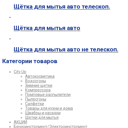
Щётка для мытья авто телескоп.
Щётка для мытья авто
Щётка для мытья авто не телескоп.
Категории товаров
City Up
Автокосметика
Водосгоны
Зимние щетки
Компрессора
Помповые распылители
Пылесгоны
Салфетки
Товары для кухни и дома
Швабры и насадки
Щетки для мытья
АКЦИИ
Бензоинструмент/Электроинструмент