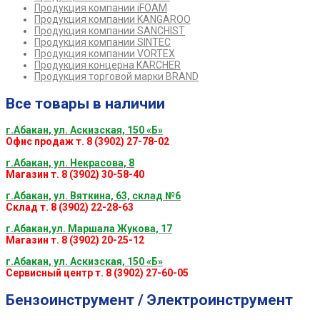
Продукция компании iFOAM
Продукция компании KANGAROO
Продукция компании SANCHIST
Продукция компании SINTEC
Продукция компании VORTEX
Продукция концерна KARCHER
Продукция торговой марки BRAND
Все товары в наличии
г.Абакан, ул. Аскизская, 150 «Б»
Офис продаж т. 8 (3902) 27-78-02
г.Абакан, ул. Некрасова, 8
Магазин т. 8 (3902) 30-58-40
г.Абакан, ул. Вяткина, 63, склад №6
Склад т. 8 (3902) 22-28-63
г.Абакан,ул. Маршала Жукова, 17
Магазин т. 8 (3902) 20-25-12
г.Абакан, ул. Аскизская, 150 «Б»
Сервисный центр т. 8 (3902) 27-60-05
Бензоинструмент / Электроинструмент