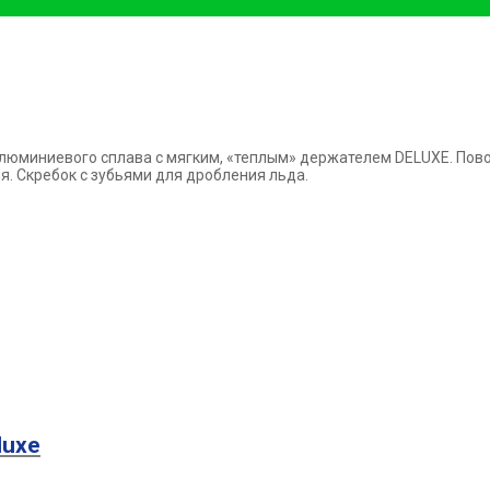
люминиевого сплава с мягким, «теплым» держателем DELUXE.
Пово
ия.
Скребок с зубьями для дробления льда.
luxe