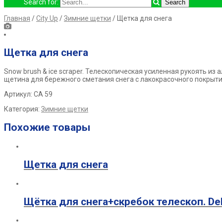
Search for:
Главная
/
City Up
/
Зимние щетки
/ Щетка для снега
Щетка для снега
Snow brush & ice scraper.
Телескопическая усиленная рукоять из
а
щетина для бережного сметания снега с лакокрасочного покрыт
Артикул: СА 59
Категория:
Зимние щетки
Похожие товары
Щетка для снега
Щётка для снега+скребок телескоп. De