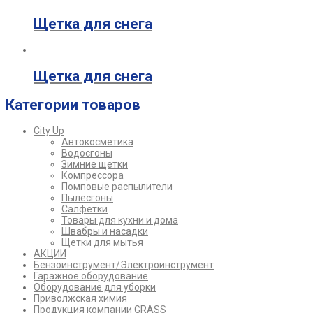
Щетка для снега
Щетка для снега
Категории товаров
City Up
Автокосметика
Водосгоны
Зимние щетки
Компрессора
Помповые распылители
Пылесгоны
Салфетки
Товары для кухни и дома
Швабры и насадки
Щетки для мытья
АКЦИИ
Бензоинструмент/Электроинструмент
Гаражное оборудование
Оборудование для уборки
Приволжская химия
Продукция компании GRASS