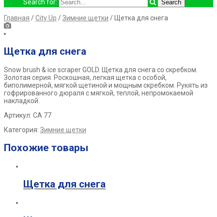
Search for:
Главная
/
City Up
/
Зимние щетки
/ Щетка для снега
Щетка для снега
Snow brush & ice scraper GOLD.
Щетка для снега со скребком.
Золотая
серия. Роскошная, легкая щетка с особой,
биполимерной, мягкой
щетиной и мощным скребком. Рукять из
гофрированного дюраля с
мягкой, теплой, непромокаемой
накладкой.
Артикул: СА 77
Категория:
Зимние щетки
Похожие товары
Щетка для снега