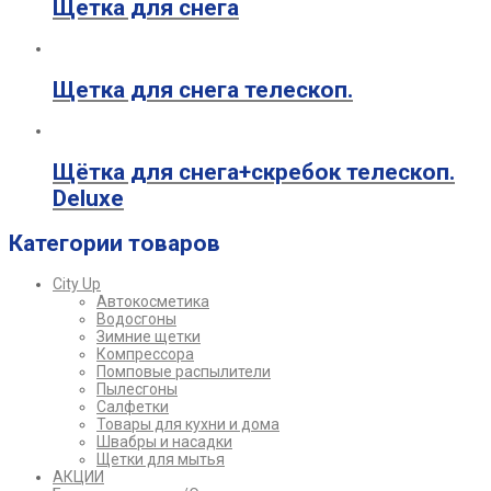
Щетка для снега
Щетка для снега телескоп.
Щётка для снега+скребок телескоп.
Deluxe
Категории товаров
City Up
Автокосметика
Водосгоны
Зимние щетки
Компрессора
Помповые распылители
Пылесгоны
Салфетки
Товары для кухни и дома
Швабры и насадки
Щетки для мытья
АКЦИИ