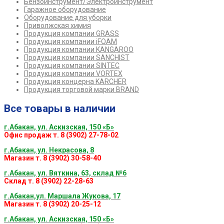
Бензоинструмент/Электроинструмент
Гаражное оборудование
Оборудование для уборки
Приволжская химия
Продукция компании GRASS
Продукция компании iFOAM
Продукция компании KANGAROO
Продукция компании SANCHIST
Продукция компании SINTEC
Продукция компании VORTEX
Продукция концерна KARCHER
Продукция торговой марки BRAND
Все товары в наличии
г.Абакан, ул. Аскизская, 150 «Б»
Офис продаж т. 8 (3902) 27-78-02
г.Абакан, ул. Некрасова, 8
Магазин т. 8 (3902) 30-58-40
г.Абакан, ул. Вяткина, 63, склад №6
Склад т. 8 (3902) 22-28-63
г.Абакан,ул. Маршала Жукова, 17
Магазин т. 8 (3902) 20-25-12
г.Абакан, ул. Аскизская, 150 «Б»