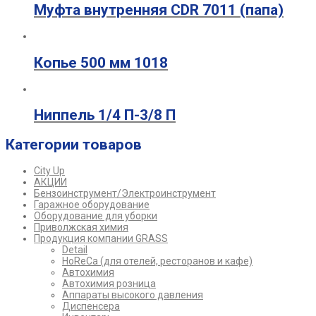
Муфта внутренняя CDR 7011 (папа)
Копье 500 мм 1018
Ниппель 1/4 П-3/8 П
Категории товаров
City Up
АКЦИИ
Бензоинструмент/Электроинструмент
Гаражное оборудование
Оборудование для уборки
Приволжская химия
Продукция компании GRASS
Detail
HoReCa (для отелей, ресторанов и кафе)
Автохимия
Автохимия розница
Аппараты высокого давления
Диспенсера