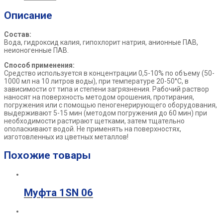
Описание
Состав:
Вода, гидроксид калия, гипохлорит натрия, анионные ПАВ,
неионогенные ПАВ.
Способ применения:
Средство используется в концентрации 0,5-10% по объему (50-
1000 мл на 10 литров воды), при температуре 20-50°С, в
зависимости от типа и степени загрязнения. Рабочий раствор
наносят на поверхность методом орошения, протирания,
погружения или с помощью пеногенерирующего оборудования,
выдерживают 5-15 мин (методом погружения до 60 мин) при
необходимости растирают щетками, затем тщательно
ополаскивают водой. Не применять на поверхностях,
изготовленных из цветных металлов!
Похожие товары
Муфта 1SN 06