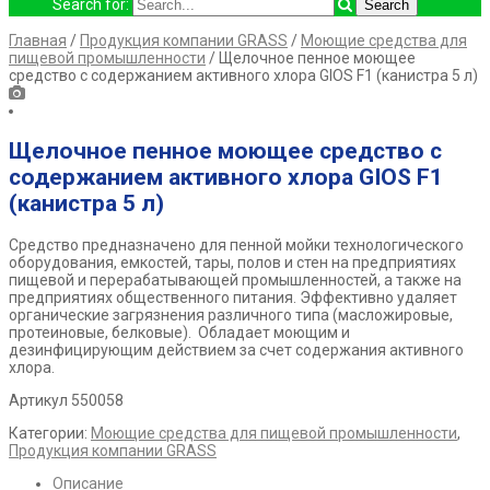
Search for:
Главная
/
Продукция компании GRASS
/
Моющие средства для
пищевой промышленности
/ Щелочное пенное моющее
средство с содержанием активного хлора GIOS F1 (канистра 5 л)
Щелочное пенное моющее средство с
содержанием активного хлора GIOS F1
(канистра 5 л)
Средство предназначено для пенной мойки технологического
оборудования, емкостей, тары, полов и стен на предприятиях
пищевой и перерабатывающей промышленностей, а также на
предприятиях общественного питания. Эффективно удаляет
органические загрязнения различного типа (масложировые,
протеиновые, белковые). Обладает моющим и
дезинфицирующим действием за счет содержания активного
хлора.
Артикул 550058
Категории:
Моющие средства для пищевой промышленности
,
Продукция компании GRASS
Описание