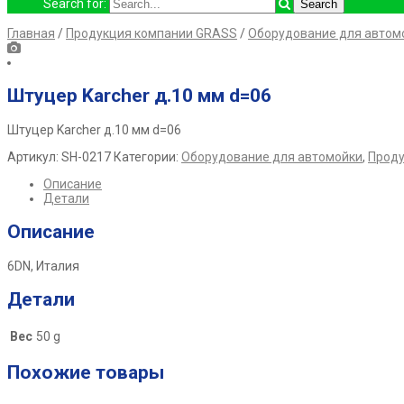
Search for:
Главная
/
Продукция компании GRASS
/
Оборудование для автом
Штуцер Karсher д.10 мм d=06
Штуцер Karсher д.10 мм d=06
Артикул:
SH-0217
Категории:
Оборудование для автомойки
,
Проду
Описание
Детали
Описание
6DN, Италия
Детали
Вес
50 g
Похожие товары