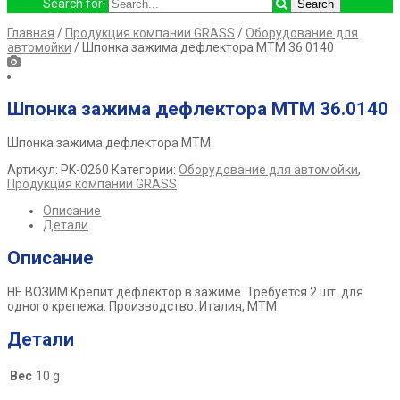
Search for:
Главная
/
Продукция компании GRASS
/
Оборудование для
автомойки
/ Шпонка зажима дефлектора МТМ 36.0140
Шпонка зажима дефлектора МТМ 36.0140
Шпонка зажима дефлектора МТМ
Артикул:
PK-0260
Категории:
Оборудование для автомойки
,
Продукция компании GRASS
Описание
Детали
Описание
НЕ ВОЗИМ Крепит дефлектор в зажиме. Требуется 2 шт. для
одного крепежа. Производство: Италия, MTM
Детали
Вес
10 g