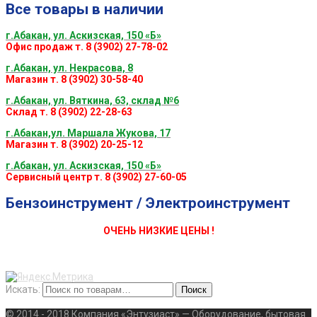
Все товары в наличии
г.Абакан, ул. Аскизская, 150 «Б»
Офис продаж т. 8 (3902) 27-78-02
г.Абакан, ул. Некрасова, 8
Магазин т. 8 (3902) 30-58-40
г.Абакан, ул. Вяткина, 63, склад №6
Склад т. 8 (3902) 22-28-63
г.Абакан,ул. Маршала Жукова, 17
Магазин т. 8 (3902) 20-25-12
г.Абакан, ул. Аскизская, 150 «Б»
Сервисный центр т. 8 (3902) 27-60-05
Бензоинструмент / Электроинструмент
ОЧЕНЬ НИЗКИЕ ЦЕНЫ !
Искать:
Поиск
© 2014 - 2018 Компания «Энтузиаст» — Оборудование, бытовая