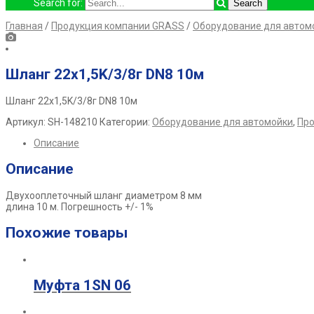
Search for:
Главная
/
Продукция компании GRASS
/
Оборудование для автом
Шланг 22х1,5K/3/8г DN8 10м
Шланг 22х1,5K/3/8г DN8 10м
Артикул:
SH-148210
Категории:
Оборудование для автомойки
,
Про
Описание
Описание
Двухооплеточный шланг диаметром 8 мм
длина 10 м. Погрешность +/- 1%
Похожие товары
Муфта 1SN 06