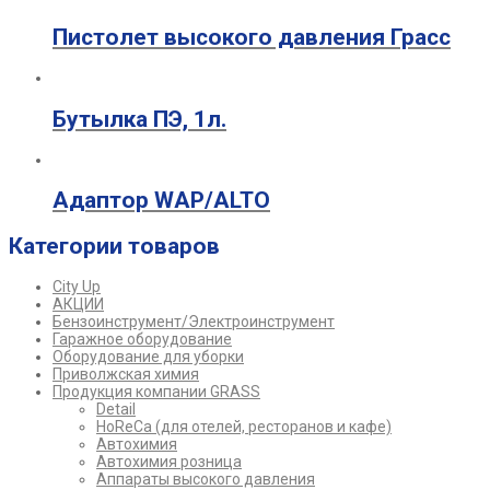
Пистолет высокого давления Грасс
Бутылка ПЭ, 1л.
Адаптор WAP/ALTO
Категории товаров
City Up
АКЦИИ
Бензоинструмент/Электроинструмент
Гаражное оборудование
Оборудование для уборки
Приволжская химия
Продукция компании GRASS
Detail
HoReCa (для отелей, ресторанов и кафе)
Автохимия
Автохимия розница
Аппараты высокого давления