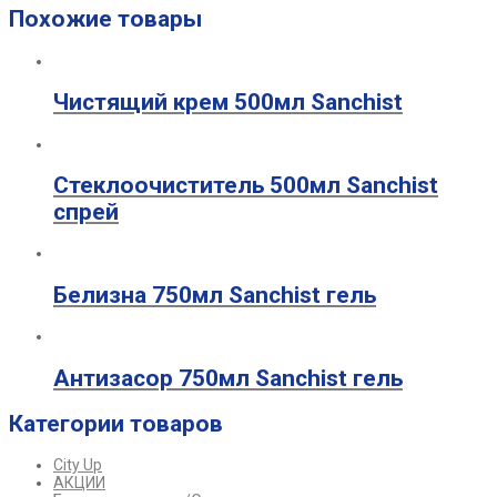
Похожие товары
Чистящий крем 500мл Sanchist
Стеклоочиститель 500мл Sanchist
спрей
Белизна 750мл Sanchist гель
Антизасор 750мл Sanchist гель
Категории товаров
City Up
АКЦИИ