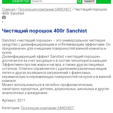
Search for:
Главная
/
Продукция компании SANCHIST
/ Чистящий порошок
400г Sanchist
Чистящий порошок 400г Sanchist
Sanchist «чистящий порошок» – это универсальное чистящее
средство с дезинфицирующим и отбеливающим эффектами. Он
предназначен для очищения поверхностей ванной комнаты и
кухни.
Дезинфицирующий эффект Sanchist «чистящий порошок»
достигается за счет входящего в состав гипохлорита кальция.
Эффективен против жира и нагара, а также других пищевых
остатков. Отлично справляется с удалением различных видов
пятен и других въевшихся загрязнений с фаянсовых,
керамических и нержавеющих поверхностей на кухне и в ванной
комнате.
Может использоваться в лечебно-профилактических,
санаторно-курортных, детских, дошкольных, школьных и других
аналогичных учреждениях.
Артикул: 3211
Категория:
Продукция компании SANCHIST