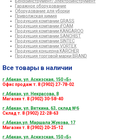
Бензоинструмент/Электроинструмент
Гаражное оборудование
Оборудование для уборки
Приволжская химия
Продукция компании GRASS
Продукция компании iFOAM
Продукция компании KANGAROO
Продукция компании SANCHIST
Продукция компании SINTEC
Продукция компании VORTEX
Продукция концерна KARCHER
Продукция торговой марки BRAND
Все товары в наличии
г.Абакан, ул. Аскизская, 150 «Б»
Офис продаж т. 8 (3902) 27-78-02
г.Абакан, ул. Некрасова, 8
Магазин т. 8 (3902) 30-58-40
г.Абакан, ул. Вяткина, 63, склад №6
Склад т. 8 (3902) 22-28-63
г.Абакан,ул. Маршала Жукова, 17
Магазин т. 8 (3902) 20-25-12
г.Абакан, ул. Аскизская, 150 «Б»