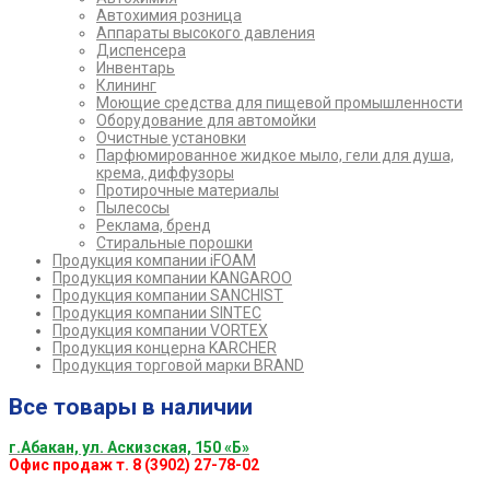
Автохимия розница
Аппараты высокого давления
Диспенсера
Инвентарь
Клининг
Моющие средства для пищевой промышленности
Оборудование для автомойки
Очистные установки
Парфюмированное жидкое мыло, гели для душа,
крема, диффузоры
Протирочные материалы
Пылесосы
Реклама, бренд
Стиральные порошки
Продукция компании iFOAM
Продукция компании KANGAROO
Продукция компании SANCHIST
Продукция компании SINTEC
Продукция компании VORTEX
Продукция концерна KARCHER
Продукция торговой марки BRAND
Все товары в наличии
г.Абакан, ул. Аскизская, 150 «Б»
Офис продаж т. 8 (3902) 27-78-02