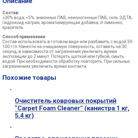
Описание
Состав:
≥30% вода; <5%: анионные ПАВ, неионогенные ПАВ, соль ЭДТА,
гидроксид натрия, ароматизирующая добавка, d-лимонен,
краситель.
Способ применения:
Состав использовать в готовом виде или разбавить с водой 50-
100 г/л. Нанести на очищаемую поверхность, оставить на 30
секунд, в зависимости от загрязнения увеличить время
экспозиции до 2 минут. Потереть щеткой или губкой, смыть
водой. При необходимости обработку повторить. При сильных
загрязнениях увеличить время контакта.
Похожие товары
Очиститель ковровых покрытий
“Carpet Foam Cleaner” (канистра 1 кг,
5,4 кг)