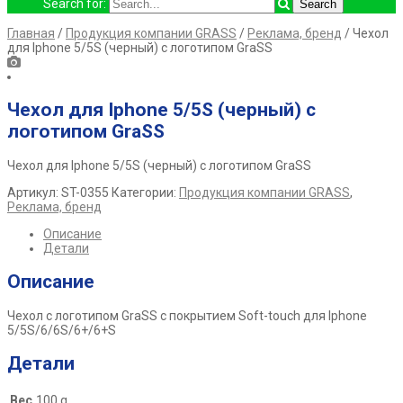
Search for:
Главная
/
Продукция компании GRASS
/
Реклама, бренд
/ Чехол
для Iphone 5/5S (черный) с логотипом GraSS
Чехол для Iphone 5/5S (черный) с
логотипом GraSS
Чехол для Iphone 5/5S (черный) с логотипом GraSS
Артикул:
ST-0355
Категории:
Продукция компании GRASS
,
Реклама, бренд
Описание
Детали
Описание
Чехол с логотипом GraSS с покрытием Soft-touch для Iphone
5/5S/6/6S/6+/6+S
Детали
Вес
100 g