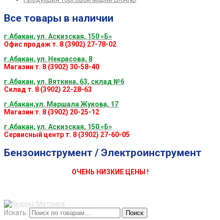
Все товары в наличии
г.Абакан, ул. Аскизская, 150 «Б»
Офис продаж т. 8 (3902) 27-78-02
г.Абакан, ул. Некрасова, 8
Магазин т. 8 (3902) 30-58-40
г.Абакан, ул. Вяткина, 63, склад №6
Склад т. 8 (3902) 22-28-63
г.Абакан,ул. Маршала Жукова, 17
Магазин т. 8 (3902) 20-25-12
г.Абакан, ул. Аскизская, 150 «Б»
Сервисный центр т. 8 (3902) 27-60-05
Бензоинструмент / Электроинструмент
ОЧЕНЬ НИЗКИЕ ЦЕНЫ !
Искать:
Поиск