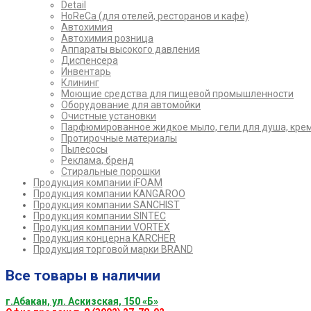
Detail
HoReCa (для отелей, ресторанов и кафе)
Автохимия
Автохимия розница
Аппараты высокого давления
Диспенсера
Инвентарь
Клининг
Моющие средства для пищевой промышленности
Оборудование для автомойки
Очистные установки
Парфюмированное жидкое мыло, гели для душа, кре
Протирочные материалы
Пылесосы
Реклама, бренд
Стиральные порошки
Продукция компании iFOAM
Продукция компании KANGAROO
Продукция компании SANCHIST
Продукция компании SINTEC
Продукция компании VORTEX
Продукция концерна KARCHER
Продукция торговой марки BRAND
Все товары в наличии
г.Абакан, ул. Аскизская, 150 «Б»