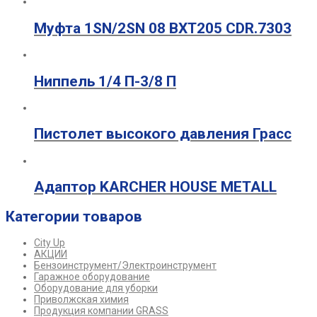
Муфта 1SN/2SN 08 ВХТ205 CDR.7303
Ниппель 1/4 П-3/8 П
Пистолет высокого давления Грасс
Адаптор KARCHER HOUSE METALL
Категории товаров
City Up
АКЦИИ
Бензоинструмент/Электроинструмент
Гаражное оборудование
Оборудование для уборки
Приволжская химия
Продукция компании GRASS