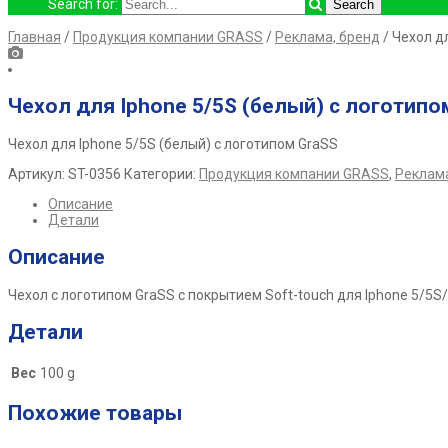
Search for:
Главная
/
Продукция компании GRASS
/
Реклама, бренд
/ Чехол д
Чехол для Iphone 5/5S (белый) с логотипо
Чехол для Iphone 5/5S (белый) с логотипом GraSS
Артикул:
ST-0356
Категории:
Продукция компании GRASS
,
Реклама
Описание
Детали
Описание
Чехол с логотипом GraSS с покрытием Soft-touch для Iphone 5/5S
Детали
Вес
100 g
Похожие товары