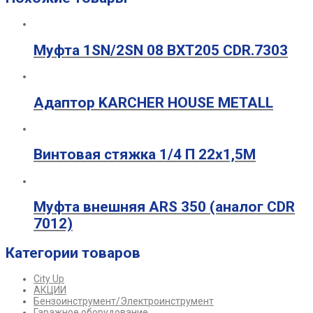
Муфта 1SN/2SN 08 ВХТ205 CDR.7303
Адаптор KARCHER HOUSE METALL
Винтовая стяжка 1/4 П 22х1,5М
Муфта внешняя ARS 350 (аналог CDR
7012)
Категории товаров
City Up
АКЦИИ
Бензоинструмент/Электроинструмент
Гаражное оборудование