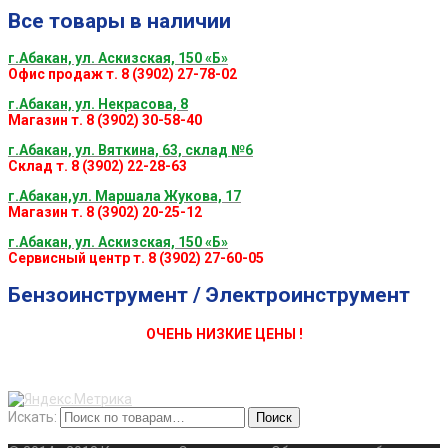
Все товары в наличии
г.Абакан, ул. Аскизская, 150 «Б»
Офис продаж т. 8 (3902) 27-78-02
г.Абакан, ул. Некрасова, 8
Магазин т. 8 (3902) 30-58-40
г.Абакан, ул. Вяткина, 63, склад №6
Склад т. 8 (3902) 22-28-63
г.Абакан,ул. Маршала Жукова, 17
Магазин т. 8 (3902) 20-25-12
г.Абакан, ул. Аскизская, 150 «Б»
Сервисный центр т. 8 (3902) 27-60-05
Бензоинструмент / Электроинструмент
ОЧЕНЬ НИЗКИЕ ЦЕНЫ !
Искать:
Поиск