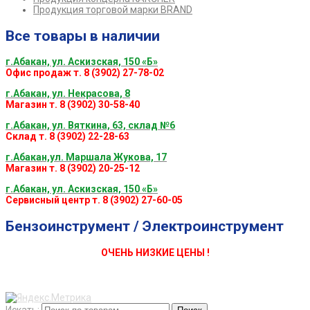
Продукция торговой марки BRAND
Все товары в наличии
г.Абакан, ул. Аскизская, 150 «Б»
Офис продаж т. 8 (3902) 27-78-02
г.Абакан, ул. Некрасова, 8
Магазин т. 8 (3902) 30-58-40
г.Абакан, ул. Вяткина, 63, склад №6
Склад т. 8 (3902) 22-28-63
г.Абакан,ул. Маршала Жукова, 17
Магазин т. 8 (3902) 20-25-12
г.Абакан, ул. Аскизская, 150 «Б»
Сервисный центр т. 8 (3902) 27-60-05
Бензоинструмент / Электроинструмент
ОЧЕНЬ НИЗКИЕ ЦЕНЫ !
Искать: