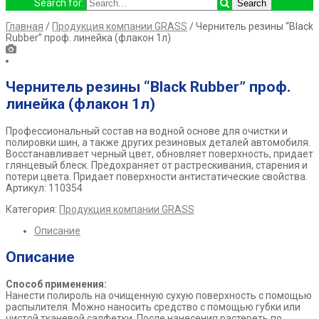
Search for:
Главная
/
Продукция компании GRASS
/ Чернитель резины “Black
Rubber” проф. линейка (флакон 1л)
Чернитель резины “Black Rubber” проф.
линейка (флакон 1л)
Профессиональный состав на водной основе для очистки и
полировки шин, а также других резиновых деталей автомобиля.
Восстанавливает черный цвет, обновляет поверхность, придает
глянцевый блеск. Предохраняет от растрескивания, старения и
потери цвета. Придает поверхности антистатические свойства.
Артикул: 110354
Категория:
Продукция компании GRASS
Описание
Описание
Способ применения:
Нанести полироль на очищенную сухую поверхность с помощью
распылителя. Можно наносить средство с помощью губки или
чистой тканевой салфетки. После нанесения растереть по