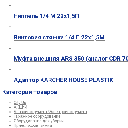
Ниппель 1/4 М 22х1,5П
Винтовая стяжка 1/4 П 22х1,5М
Муфта внешняя ARS 350 (аналог CDR 7
Адаптор KARCHER HOUSE PLASTIK
Категории товаров
City Up
АКЦИИ
Бензоинструмент/Электроинструмент
Гаражное оборудование
Оборудование для уборки
Приволжская химия