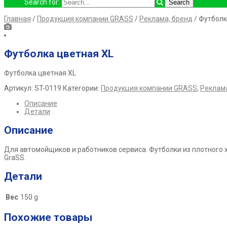
Search for:
Главная
/
Продукция компании GRASS
/
Реклама, бренд
/ Футболк
Футболка цветная XL
Футболка цветная XL
Артикул:
ST-0119
Категории:
Продукция компании GRASS
,
Реклама
Описание
Детали
Описание
Для автомойщиков и работников сервиса. Футболки из плотного х
GraSS.
Детали
Вес
150 g
Похожие товары