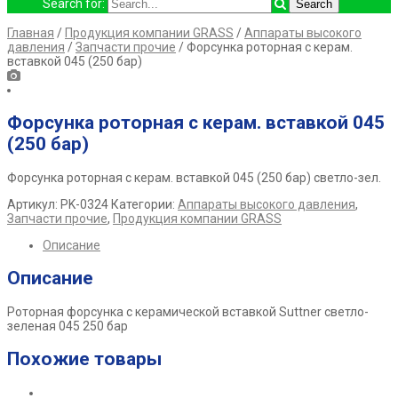
Search for:
Главная
/
Продукция компании GRASS
/
Аппараты высокого
давления
/
Запчасти прочие
/ Форсунка роторная с керам.
вставкой 045 (250 бар)
Форсунка роторная с керам. вставкой 045
(250 бар)
Форсунка роторная с керам. вставкой 045 (250 бар) светло-зел.
Артикул:
PK-0324
Категории:
Аппараты высокого давления
,
Запчасти прочие
,
Продукция компании GRASS
Описание
Описание
Роторная форсунка с керамической вставкой Suttner светло-
зеленая 045 250 бар
Похожие товары