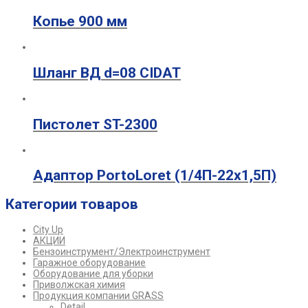
Копье 900 мм
Шланг ВД d=08 CIDAT
Пистолет ST-2300
Адаптор PortoLoret (1/4П-22х1,5П)
Категории товаров
City Up
АКЦИИ
Бензоинструмент/Электроинструмент
Гаражное оборудование
Оборудование для уборки
Приволжская химия
Продукция компании GRASS
Detail