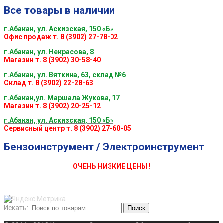
Все товары в наличии
г.Абакан, ул. Аскизская, 150 «Б»
Офис продаж т. 8 (3902) 27-78-02
г.Абакан, ул. Некрасова, 8
Магазин т. 8 (3902) 30-58-40
г.Абакан, ул. Вяткина, 63, склад №6
Склад т. 8 (3902) 22-28-63
г.Абакан,ул. Маршала Жукова, 17
Магазин т. 8 (3902) 20-25-12
г.Абакан, ул. Аскизская, 150 «Б»
Сервисный центр т. 8 (3902) 27-60-05
Бензоинструмент / Электроинструмент
ОЧЕНЬ НИЗКИЕ ЦЕНЫ !
Искать:
Поиск