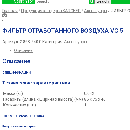
Search for:
Главная
/
Продукция концерна KARCHER
/
Аксессуары
/ ФИЛЬТР 
ФИЛЬТР ОТРАБОТАННОГО ВОЗДУХА VC 5
Артикул:
2.863-240.0
Категория:
Аксессуары
Описание
Описание
СПЕЦИФИКАЦИИ
Технические характеристики
Масса (кг)
0,042
Габариты (длина х ширина х высота) (мм)
85 x 75 x 46
Количество (шт.)
1
СОВМЕСТИМАЯ ТЕХНИКА
Выпускаемые аппарты: