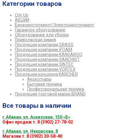
Категории товаров
City Up
АКЦИИ
Бензоинструмент/Электроинструмент
Гаражное оборудование
Оборудование для уборки
Приволжская химия
Продукция компании GRASS
Продукция компании iFOAM
Продукция компании KANGAROO
Продукция компании SANCHIST
Продукция компании SINTEC
Продукция компании VORTEX
Продукция концерна KARCHER
Аксессуары
Бытовая техника
Профессиональная техника
Продукция торговой марки BRAND
Все товары в наличии
г.Абакан, ул. Аскизская, 150 «Б»
Офис продаж т. 8 (3902) 27-78-02
г.Абакан, ул. Некрасова, 8
Магазин т. 8 (3902) 30-58-40