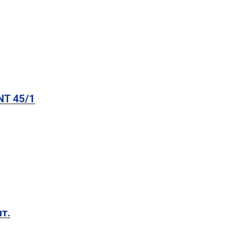
NT 45/1
т.