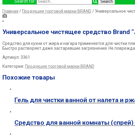
Search for:
Главная
/
Продукция торговой марки BRAND
/ Универсальное чис
Универсальное чистящее средство Brand “
Средство для кухни от жира и нагара применяется для чистки пли
Быстро растворяет даже застаревшие загрязнения. Не поврежд
Артикул: 3361
Категория:
Продукция торговой марки BRAND
Похожие товары
Гель для чистки ванной от налета и р
Средство для ванной комнаты (спрей) 