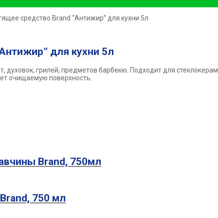
тящее средство Brand “Антижир” для кухни 5л
Антижир” для кухни 5л
т, духовок, грилей, предметов барбекю. Подходит для стеклокерам
ает очищаемую поверхность.
жавчины Brand, 750мл
Brand, 750 мл