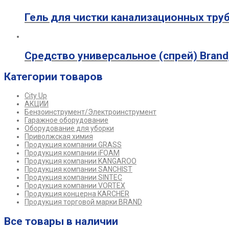
Гель для чистки канализационных труб
Средство универсальное (спрей) Brand
Категории товаров
City Up
АКЦИИ
Бензоинструмент/Электроинструмент
Гаражное оборудование
Оборудование для уборки
Приволжская химия
Продукция компании GRASS
Продукция компании iFOAM
Продукция компании KANGAROO
Продукция компании SANCHIST
Продукция компании SINTEC
Продукция компании VORTEX
Продукция концерна KARCHER
Продукция торговой марки BRAND
Все товары в наличии