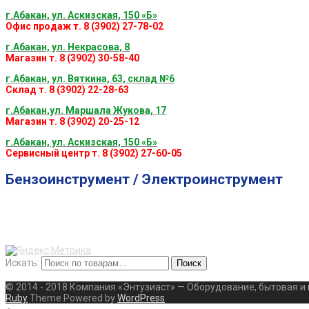
г.Абакан, ул. Аскизская, 150 «Б»
Офис продаж т. 8 (3902) 27-78-02
г.Абакан, ул. Некрасова, 8
Магазин т. 8 (3902) 30-58-40
г.Абакан, ул. Вяткина, 63, склад №6
Склад т. 8 (3902) 22-28-63
г.Абакан,ул. Маршала Жукова, 17
Магазин т. 8 (3902) 20-25-12
г.Абакан, ул. Аскизская, 150 «Б»
Сервисный центр т. 8 (3902) 27-60-05
Бензоинструмент / Электроинструмент
Искать:
Поиск
© 2014 - 2018 Компания «Энтузиаст» — Оборудование, бытовая и
Ruby
Theme Powered by
WordPress