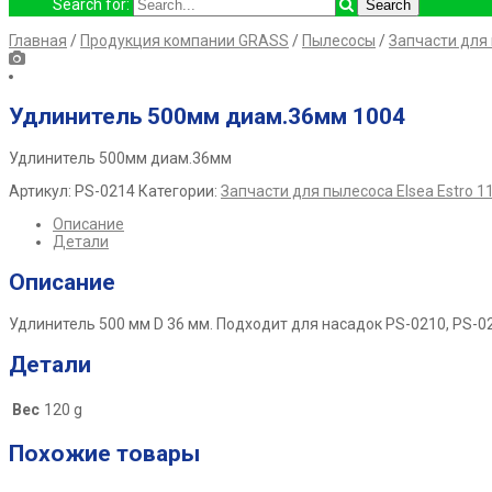
Search for:
Главная
/
Продукция компании GRASS
/
Пылесосы
/
Запчасти для 
Удлинитель 500мм диам.36мм 1004
Удлинитель 500мм диам.36мм
Артикул:
PS-0214
Категории:
Запчасти для пылесоса Elsea Estro 1
Описание
Детали
Описание
Удлинитель 500 мм D 36 мм. Подходит для насадок PS-0210, PS-0
Детали
Вес
120 g
Похожие товары