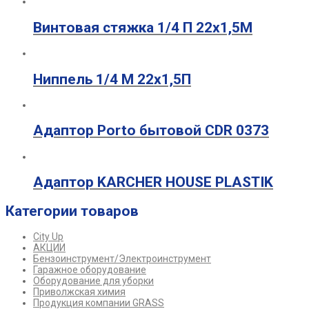
Винтовая стяжка 1/4 П 22х1,5М
Ниппель 1/4 М 22х1,5П
Адаптор Porto бытовой CDR 0373
Адаптор KARCHER HOUSE PLASTIK
Категории товаров
City Up
АКЦИИ
Бензоинструмент/Электроинструмент
Гаражное оборудование
Оборудование для уборки
Приволжская химия
Продукция компании GRASS