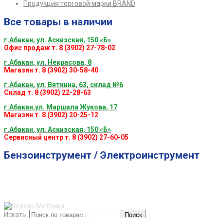
Продукция торговой марки BRAND
Все товары в наличии
г.Абакан, ул. Аскизская, 150 «Б»
Офис продаж т. 8 (3902) 27-78-02
г.Абакан, ул. Некрасова, 8
Магазин т. 8 (3902) 30-58-40
г.Абакан, ул. Вяткина, 63, склад №6
Склад т. 8 (3902) 22-28-63
г.Абакан,ул. Маршала Жукова, 17
Магазин т. 8 (3902) 20-25-12
г.Абакан, ул. Аскизская, 150 «Б»
Сервисный центр т. 8 (3902) 27-60-05
Бензоинструмент / Электроинструмент
Искать:
Поиск