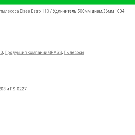
пылесоса Elsea Estro 110
/ Удлинитель 500мм диам.36мм 1004
10
,
Продукция компании GRASS
,
Пылесосы
203 и PS-0227