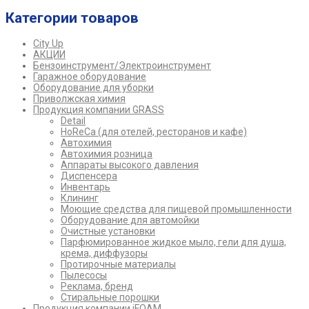
Категории товаров
City Up
АКЦИИ
Бензоинструмент/Электроинструмент
Гаражное оборудование
Оборудование для уборки
Приволжская химия
Продукция компании GRASS
Detail
HoReCa (для отелей, ресторанов и кафе)
Автохимия
Автохимия розница
Аппараты высокого давления
Диспенсера
Инвентарь
Клининг
Моющие средства для пищевой промышленности
Оборудование для автомойки
Очистные установки
Парфюмированное жидкое мыло, гели для душа,
крема, диффузоры
Протирочные материалы
Пылесосы
Реклама, бренд
Стиральные порошки
Продукция компании iFOAM