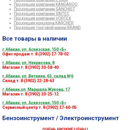
Продукция компании KANGAROO
Продукция компании SANCHIST
Продукция компании SINTEC
Продукция компании VORTEX
Продукция концерна KARCHER
Продукция торговой марки BRAND
Все товары в наличии
г.Абакан, ул. Аскизская, 150 «Б»
Офис продаж т. 8 (3902) 27-78-02
г.Абакан, ул. Некрасова, 8
Магазин т. 8 (3902) 30-58-40
г.Абакан, ул. Вяткина, 63, склад №6
Склад т. 8 (3902) 22-28-63
г.Абакан,ул. Маршала Жукова, 17
Магазин т. 8 (3902) 20-25-12
г.Абакан, ул. Аскизская, 150 «Б»
Сервисный центр т. 8 (3902) 27-60-05
Бензоинструмент / Электроинструмент
ОЧЕНЬ НИЗКИЕ ЦЕНЫ !