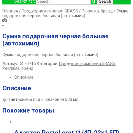
Search for:
Главная
/
Продукция компании GRASS
/
Реклама, бренд
/ Сумка
подарочная черная большая (автохимия)
Сумка подарочная черная большая
(автохимия)
Сумка подарочная черная большая (автохимия)
Артикул:
ST-0715
Категории:
Продукция компании GRASS
,
Реклама, бренд
Описание
Описание
для автохимии под 6 флаконов 500 мл
Похожие товары
Адаптор PortoLoret (1/4П-22х1,5П)