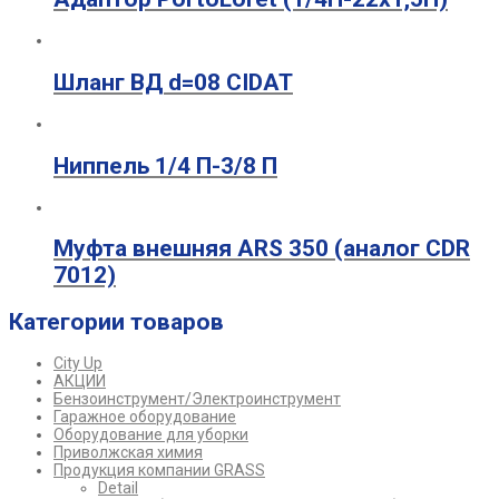
Шланг ВД d=08 CIDAT
Ниппель 1/4 П-3/8 П
Муфта внешняя ARS 350 (аналог CDR
7012)
Категории товаров
City Up
АКЦИИ
Бензоинструмент/Электроинструмент
Гаражное оборудование
Оборудование для уборки
Приволжская химия
Продукция компании GRASS
Detail