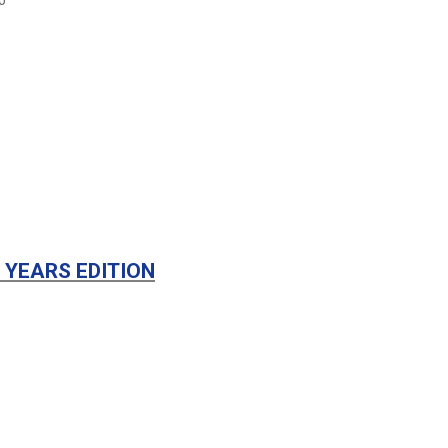
0
YEARS EDITION