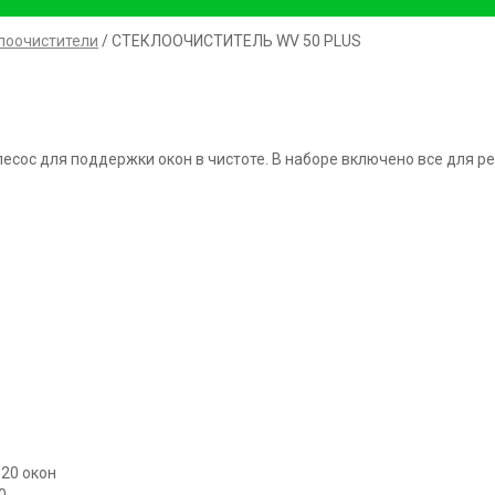
лоочистители
/ СТЕКЛООЧИСТИТЕЛЬ WV 50 PLUS
есос для поддержки окон в чистоте. В наборе включено все для ре
 20 окон