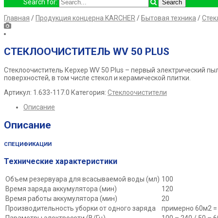
Search for:
Главная
/
Продукция концерна KARCHER
/
Бытовая техника
/
Стек
СТЕКЛООЧИСТИТЕЛЬ WV 50 PLUS
Стеклоочиститель Керхер WV 50 Plus – первый электрический пыл
поверхностей, в том числе стекол и керамической плитки.
Артикул:
1.633-117.0
Категория:
Стеклоочистители
Описание
Описание
СПЕЦИФИКАЦИИ
Технические характеристики
Объем резервуара для всасываемой воды (мл)
100
Время заряда аккумулятора (мин)
120
Время работы аккумулятора (мин)
20
Производительность уборки от одного заряда
примерно 60м2 =