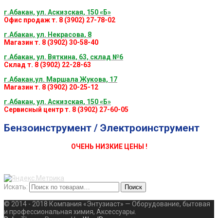
г.Абакан, ул. Аскизская, 150 «Б»
Офис продаж т. 8 (3902) 27-78-02
г.Абакан, ул. Некрасова, 8
Магазин т. 8 (3902) 30-58-40
г.Абакан, ул. Вяткина, 63, склад №6
Склад т. 8 (3902) 22-28-63
г.Абакан,ул. Маршала Жукова, 17
Магазин т. 8 (3902) 20-25-12
г.Абакан, ул. Аскизская, 150 «Б»
Сервисный центр т. 8 (3902) 27-60-05
Бензоинструмент / Электроинструмент
ОЧЕНЬ НИЗКИЕ ЦЕНЫ !
Искать:
Поиск
© 2014 - 2018 Компания «Энтузиаст» — Оборудование, бытовая
и профессиональная химия, Аксессуары.