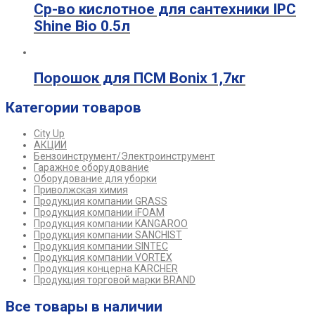
Ср-во кислотное для сантехники IPC
Shine Bio 0.5л
Порошок для ПСМ Bonix 1,7кг
Категории товаров
City Up
АКЦИИ
Бензоинструмент/Электроинструмент
Гаражное оборудование
Оборудование для уборки
Приволжская химия
Продукция компании GRASS
Продукция компании iFOAM
Продукция компании KANGAROO
Продукция компании SANCHIST
Продукция компании SINTEC
Продукция компании VORTEX
Продукция концерна KARCHER
Продукция торговой марки BRAND
Все товары в наличии