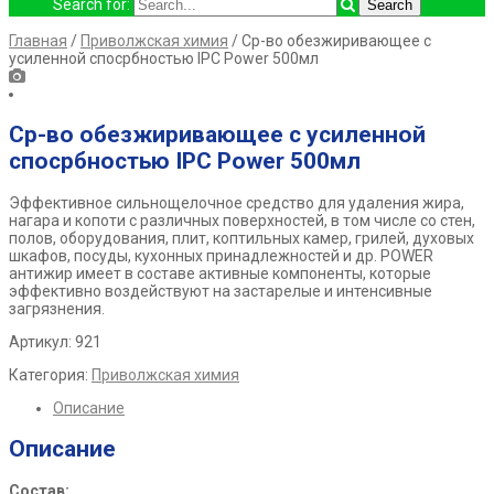
Search for:
Главная
/
Приволжская химия
/ Ср-во обезжиривающее с
усиленной спосрбностью IPC Power 500мл
Ср-во обезжиривающее с усиленной
спосрбностью IPC Power 500мл
Эффективное сильнощелочное средство для удаления жира,
нагара и копоти с различных поверхностей, в том числе со стен,
полов, оборудования, плит, коптильных камер, грилей, духовых
шкафов, посуды, кухонных принадлежностей и др. POWER
антижир имеет в составе активные компоненты, которые
эффективно воздействуют на застарелые и интенсивные
загрязнения.
Артикул: 921
Категория:
Приволжская химия
Описание
Описание
Состав: