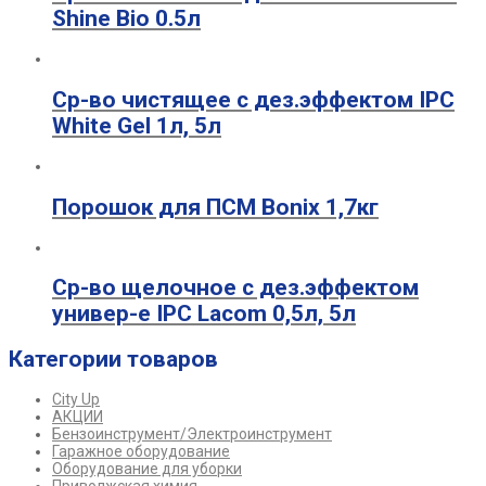
Shine Bio 0.5л
Ср-во чистящее с дез.эффектом IPC
White Gel 1л, 5л
Порошок для ПСМ Bonix 1,7кг
Ср-во щелочное с дез.эффектом
универ-е IPC Lacom 0,5л, 5л
Категории товаров
City Up
АКЦИИ
Бензоинструмент/Электроинструмент
Гаражное оборудование
Оборудование для уборки