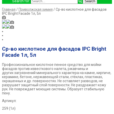
Search for:
Главная
/
Приволжская химия
/ Ср-во кислотное для фасадов
IPC Bright Facade 1л, 5л
Ср-во кислотное для фасадов IPC Bright
Facade 1л, 5л
Профессиональное кислотное пенное средство для мойки
фасадов против известкового налета, ржавчины и
других загрязнений минерального характера на камне, кирпиче,
керамике, бетоне, нержавеющей стали, стёклах, пластиках,
окрашенных и др. поверхностях. Не оставляет разводов, не
разрушает защитный слой поверхности. Не раздражает кожу
рук. Не повреждает моющие системы. Образует стабильную
пену.
Артикул:
259 (1л)