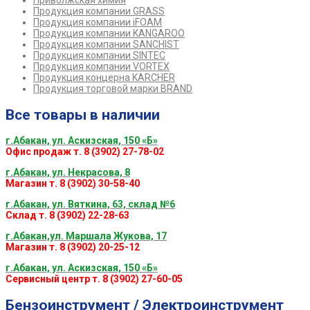
Приволжская химия
Продукция компании GRASS
Продукция компании iFOAM
Продукция компании KANGAROO
Продукция компании SANCHIST
Продукция компании SINTEC
Продукция компании VORTEX
Продукция концерна KARCHER
Продукция торговой марки BRAND
Все товары в наличии
г.Абакан, ул. Аскизская, 150 «Б»
Офис продаж т. 8 (3902) 27-78-02
г.Абакан, ул. Некрасова, 8
Магазин т. 8 (3902) 30-58-40
г.Абакан, ул. Вяткина, 63, склад №6
Склад т. 8 (3902) 22-28-63
г.Абакан,ул. Маршала Жукова, 17
Магазин т. 8 (3902) 20-25-12
г.Абакан, ул. Аскизская, 150 «Б»
Сервисный центр т. 8 (3902) 27-60-05
Бензоинструмент / Электроинструмент