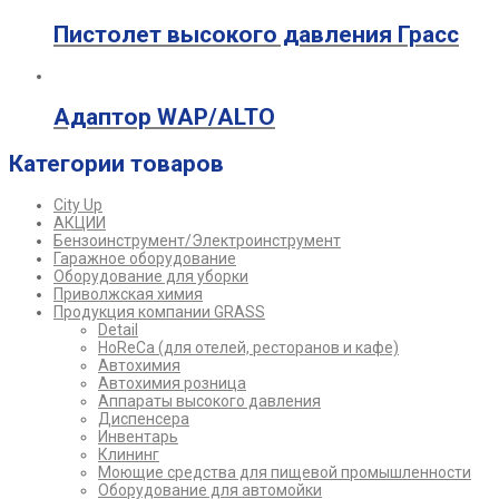
Пистолет высокого давления Грасс
Адаптор WAP/ALTO
Категории товаров
City Up
АКЦИИ
Бензоинструмент/Электроинструмент
Гаражное оборудование
Оборудование для уборки
Приволжская химия
Продукция компании GRASS
Detail
HoReCa (для отелей, ресторанов и кафе)
Автохимия
Автохимия розница
Аппараты высокого давления
Диспенсера
Инвентарь
Клининг
Моющие средства для пищевой промышленности
Оборудование для автомойки