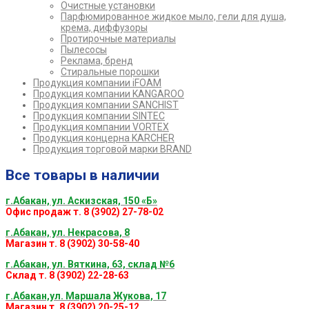
Очистные установки
Парфюмированное жидкое мыло, гели для душа,
крема, диффузоры
Протирочные материалы
Пылесосы
Реклама, бренд
Стиральные порошки
Продукция компании iFOAM
Продукция компании KANGAROO
Продукция компании SANCHIST
Продукция компании SINTEC
Продукция компании VORTEX
Продукция концерна KARCHER
Продукция торговой марки BRAND
Все товары в наличии
г.Абакан, ул. Аскизская, 150 «Б»
Офис продаж т. 8 (3902) 27-78-02
г.Абакан, ул. Некрасова, 8
Магазин т. 8 (3902) 30-58-40
г.Абакан, ул. Вяткина, 63, склад №6
Склад т. 8 (3902) 22-28-63
г.Абакан,ул. Маршала Жукова, 17
Магазин т. 8 (3902) 20-25-12