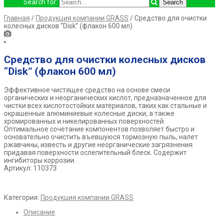
Search for:
Главная
/
Продукция компании GRASS
/ Средство для очистки
колесных дисков “Disk” (флакон 600 мл)
Средство для очистки колесных дисков
“Disk” (флакон 600 мл)
Эффективное чистящее средство на основе смеси
органических и неорганических кислот, предназначенное для
чистки всех кислотостойких материалов, таких как стальные и
окрашенные алюминиевые колесные диски, а также
хромированных и никелированных поверхностей.
Оптимальное сочетание компонентов позволяет быстро и
основательно очистить въевшуюся тормозную пыль, налет
ржавчины, известь и другие неорганические загрязнения
придавая поверхности ослепительный блеск. Содержит
ингибиторы коррозии.
Артикул: 110373
Категория:
Продукция компании GRASS
Описание