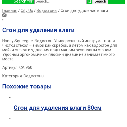
Search for:
Главная
/
City Up
/
Водосгоны
/ Сгон для удаления влаги
Сгон для удаления влаги
Handy Squeegee.
Водосгон. Универсальный инструмент для
чистки
стекол – зимой как скребок, а летом как водосгон для
мойки стекол и
удаления воды мягким резиновым сгоном.
Удобный эргономичный
плоский дизайн не занимает много
места
Артикул: СА 950
Категория:
Водосгоны
Похожие товары
Сгон для удаления влаги 80см