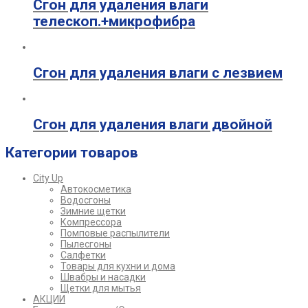
Сгон для удаления влаги
телескоп.+микрофибра
Сгон для удаления влаги с лезвием
Сгон для удаления влаги двойной
Категории товаров
City Up
Автокосметика
Водосгоны
Зимние щетки
Компрессора
Помповые распылители
Пылесгоны
Салфетки
Товары для кухни и дома
Швабры и насадки
Щетки для мытья
АКЦИИ