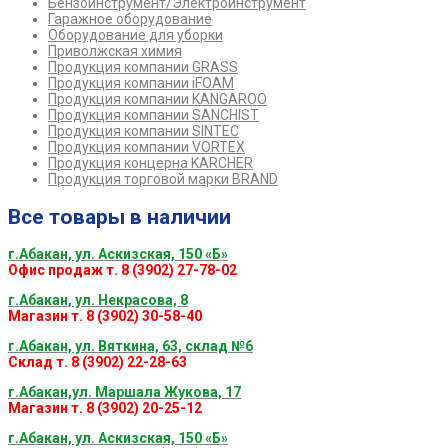
Бензоинструмент/Электроинструмент
Гаражное оборудование
Оборудование для уборки
Приволжская химия
Продукция компании GRASS
Продукция компании iFOAM
Продукция компании KANGAROO
Продукция компании SANCHIST
Продукция компании SINTEC
Продукция компании VORTEX
Продукция концерна KARCHER
Продукция торговой марки BRAND
Все товары в наличии
г.Абакан, ул. Аскизская, 150 «Б»
Офис продаж т. 8 (3902) 27-78-02
г.Абакан, ул. Некрасова, 8
Магазин т. 8 (3902) 30-58-40
г.Абакан, ул. Вяткина, 63, склад №6
Склад т. 8 (3902) 22-28-63
г.Абакан,ул. Маршала Жукова, 17
Магазин т. 8 (3902) 20-25-12
г.Абакан, ул. Аскизская, 150 «Б»