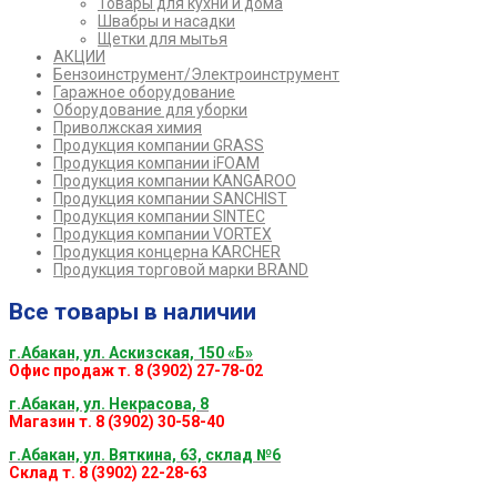
Товары для кухни и дома
Швабры и насадки
Щетки для мытья
АКЦИИ
Бензоинструмент/Электроинструмент
Гаражное оборудование
Оборудование для уборки
Приволжская химия
Продукция компании GRASS
Продукция компании iFOAM
Продукция компании KANGAROO
Продукция компании SANCHIST
Продукция компании SINTEC
Продукция компании VORTEX
Продукция концерна KARCHER
Продукция торговой марки BRAND
Все товары в наличии
г.Абакан, ул. Аскизская, 150 «Б»
Офис продаж т. 8 (3902) 27-78-02
г.Абакан, ул. Некрасова, 8
Магазин т. 8 (3902) 30-58-40
г.Абакан, ул. Вяткина, 63, склад №6
Склад т. 8 (3902) 22-28-63