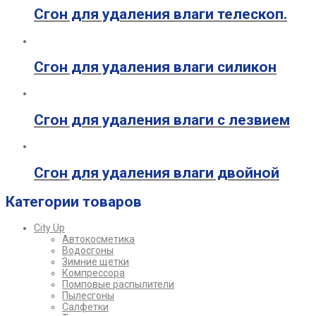
Сгон для удаления влаги телескоп.
Сгон для удаления влаги силикон
Сгон для удаления влаги с лезвием
Сгон для удаления влаги двойной
Категории товаров
City Up
Автокосметика
Водосгоны
Зимние щетки
Компрессора
Помповые распылители
Пылесгоны
Салфетки