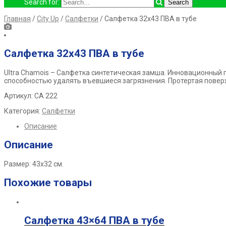
Search for:
Главная
/
City Up
/
Салфетки
/ Салфетка 32х43 ПВА в тубе
Салфетка 32х43 ПВА в тубе
Ultra Chamois
– Салфетка синтетическая замша. Инновационный
способностью
удалять въевшиеся загрязнения. Протертая повер
Артикул: СА 222
Категория:
Салфетки
Описание
Описание
Размер: 43х32 см.
Похожие товары
Салфетка 43×64 ПВА в тубе