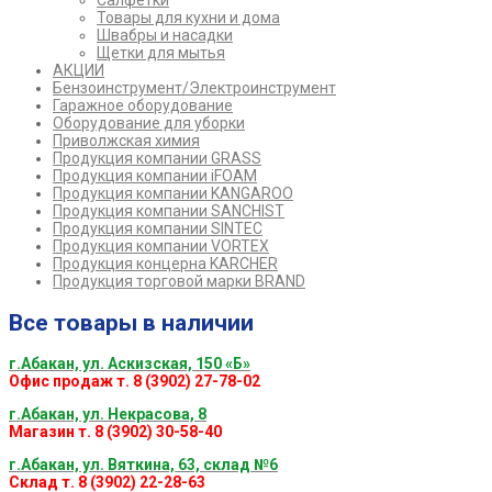
Салфетки
Товары для кухни и дома
Швабры и насадки
Щетки для мытья
АКЦИИ
Бензоинструмент/Электроинструмент
Гаражное оборудование
Оборудование для уборки
Приволжская химия
Продукция компании GRASS
Продукция компании iFOAM
Продукция компании KANGAROO
Продукция компании SANCHIST
Продукция компании SINTEC
Продукция компании VORTEX
Продукция концерна KARCHER
Продукция торговой марки BRAND
Все товары в наличии
г.Абакан, ул. Аскизская, 150 «Б»
Офис продаж т. 8 (3902) 27-78-02
г.Абакан, ул. Некрасова, 8
Магазин т. 8 (3902) 30-58-40
г.Абакан, ул. Вяткина, 63, склад №6
Склад т. 8 (3902) 22-28-63