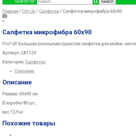
Search for:
Главная
/
City Up
/
Салфетки
/ Салфетка микрофибра 60х90
Салфетка микрофибра 60х90
Prof UP.
Большая роскошная пушистая салфетка для мойки, чистк
Артикул: СА112V
Категория:
Салфетки
Описание
Описание
Размер: 60х90 см.
В коробке 80 шт.,
вес 13,9 кг.
Похожие товары