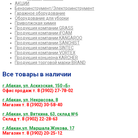
АКЦИИ
Бензоинструмент/Электроинструмент
Гаражное оборудование
Оборудование для уборки
Приволжская химия
Продукция компании GRASS
Продукция компании iFOAM
Продукция компании KANGAROO
Продукция компании SANCHIST
Продукция компании SINTEC
Продукция компании VORTEX
Продукция концерна KARCHER
Продукция торговой марки BRAND
Все товары в наличии
г.Абакан, ул. Аскизская, 150 «Б»
Офис продаж т. 8 (3902) 27-78-02
г.Абакан, ул. Некрасова, 8
Магазин т. 8 (3902) 30-58-40
г.Абакан, ул. Вяткина, 63, склад №6
Склад т. 8 (3902) 22-28-63
г.Абакан,ул. Маршала Жукова, 17
Магазин т. 8 (3902) 20-25-12