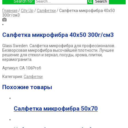
Search for:
Главная
/
City Up
/
Салфетки
/ Салфетка микрофибра 40х50
300г/см3
Салфетка микрофибра 40х50 300г/см3
Glass Sweden. Салфетка микрофибра для профессионалов.
Безворсовая микрофибра высочайшей плотности. Лучшее
решение для стекол и зеркал, посуды, хрома, плитки,
керамогранита.
Артикул: СА 106Profi
Категория:
Салфетки
Похожие товары
Салфетка микрофибра 50х70