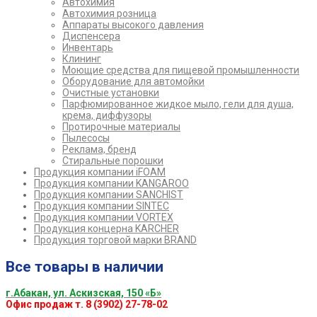
Автохимия
Автохимия розница
Аппараты высокого давления
Диспенсера
Инвентарь
Клининг
Моющие средства для пищевой промышленности
Оборудование для автомойки
Очистные установки
Парфюмированное жидкое мыло, гели для душа,
крема, диффузоры
Протирочные материалы
Пылесосы
Реклама, бренд
Стиральные порошки
Продукция компании iFOAM
Продукция компании KANGAROO
Продукция компании SANCHIST
Продукция компании SINTEC
Продукция компании VORTEX
Продукция концерна KARCHER
Продукция торговой марки BRAND
Все товары в наличии
г.Абакан, ул. Аскизская, 150 «Б»
Офис продаж т. 8 (3902) 27-78-02