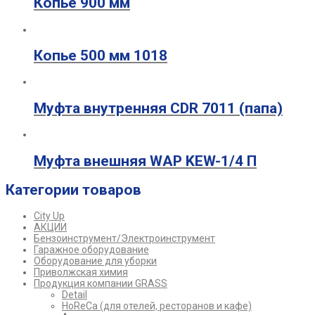
Копье 900 мм
Копье 500 мм 1018
Муфта внутренняя CDR 7011 (папа)
Муфта внешняя WAP KEW-1/4 П
Категории товаров
City Up
АКЦИИ
Бензоинструмент/Электроинструмент
Гаражное оборудование
Оборудование для уборки
Приволжская химия
Продукция компании GRASS
Detail
HoReCa (для отелей, ресторанов и кафе)