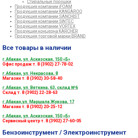
Стиральные порошки
Продукция компании iFOAM
Продукция компании KANGAROO
Продукция компании SANCHIST
Продукция компании SINTEC
Продукция компании VORTEX
Продукция концерна KARCHER
Продукция торговой марки BRAND
Все товары в наличии
г.Абакан, ул. Аскизская, 150 «Б»
Офис продаж т. 8 (3902) 27-78-02
г.Абакан, ул. Некрасова, 8
Магазин т. 8 (3902) 30-58-40
г.Абакан, ул. Вяткина, 63, склад №6
Склад т. 8 (3902) 22-28-63
г.Абакан,ул. Маршала Жукова, 17
Магазин т. 8 (3902) 20-25-12
г.Абакан, ул. Аскизская, 150 «Б»
Сервисный центр т. 8 (3902) 27-60-05
Бензоинструмент / Электроинструмент