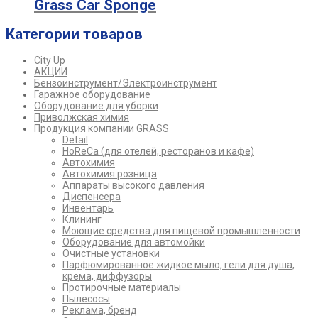
Grass Car Sponge
Категории товаров
City Up
АКЦИИ
Бензоинструмент/Электроинструмент
Гаражное оборудование
Оборудование для уборки
Приволжская химия
Продукция компании GRASS
Detail
HoReCa (для отелей, ресторанов и кафе)
Автохимия
Автохимия розница
Аппараты высокого давления
Диспенсера
Инвентарь
Клининг
Моющие средства для пищевой промышленности
Оборудование для автомойки
Очистные установки
Парфюмированное жидкое мыло, гели для душа,
крема, диффузоры
Протирочные материалы
Пылесосы
Реклама, бренд