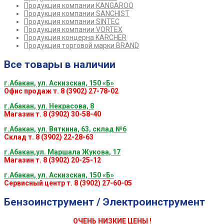
Продукция компании KANGAROO
Продукция компании SANCHIST
Продукция компании SINTEC
Продукция компании VORTEX
Продукция концерна KARCHER
Продукция торговой марки BRAND
Все товары в наличии
г.Абакан, ул. Аскизская, 150 «Б»
Офис продаж т. 8 (3902) 27-78-02
г.Абакан, ул. Некрасова, 8
Магазин т. 8 (3902) 30-58-40
г.Абакан, ул. Вяткина, 63, склад №6
Склад т. 8 (3902) 22-28-63
г.Абакан,ул. Маршала Жукова, 17
Магазин т. 8 (3902) 20-25-12
г.Абакан, ул. Аскизская, 150 «Б»
Сервисный центр т. 8 (3902) 27-60-05
Бензоинструмент / Электроинструмент
ОЧЕНЬ НИЗКИЕ ЦЕНЫ !