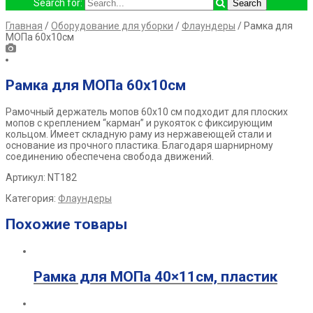
Search for:
Главная
/
Оборудование для уборки
/
Флаундеры
/ Рамка для
МОПа 60х10см
Рамка для МОПа 60х10см
Рамочный держатель мопов 60х10 см подходит для плоских
мопов с креплением “карман” и рукояток с фиксирующим
кольцом. Имеет складную раму из нержавеющей стали и
основание из прочного пластика. Благодаря шарнирному
соединению обеспечена свобода движений.
Артикул: NT182
Категория:
Флаундеры
Похожие товары
Рамка для МОПа 40×11см, пластик