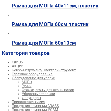
Рамка для МОПа 40×11см, пластик
Рамка для МОПа 60см пластик
Рамка для МОПа 60х10см
Категории товаров
City Up
АКЦИИ
Бензоинструмент/Электроинструмент
Гаражное оборудование
Оборудование для уборки
МОПы
Ручки
Стяжки, сгоны для окон и полов
Уборочные тележки
Флаундеры
Приволжская химия
Продукция компании GRASS
Продукция компании iFOAM