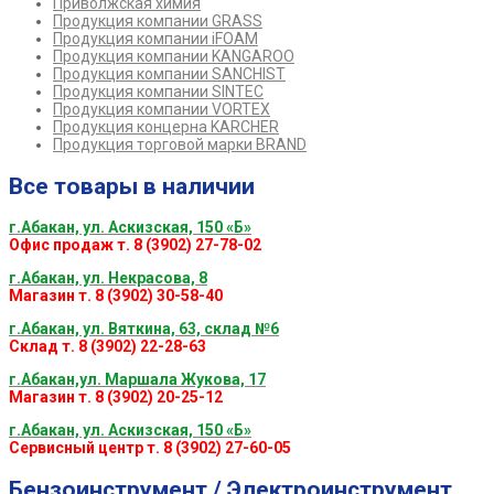
Приволжская химия
Продукция компании GRASS
Продукция компании iFOAM
Продукция компании KANGAROO
Продукция компании SANCHIST
Продукция компании SINTEC
Продукция компании VORTEX
Продукция концерна KARCHER
Продукция торговой марки BRAND
Все товары в наличии
г.Абакан, ул. Аскизская, 150 «Б»
Офис продаж т. 8 (3902) 27-78-02
г.Абакан, ул. Некрасова, 8
Магазин т. 8 (3902) 30-58-40
г.Абакан, ул. Вяткина, 63, склад №6
Склад т. 8 (3902) 22-28-63
г.Абакан,ул. Маршала Жукова, 17
Магазин т. 8 (3902) 20-25-12
г.Абакан, ул. Аскизская, 150 «Б»
Сервисный центр т. 8 (3902) 27-60-05
Бензоинструмент / Электроинструмент