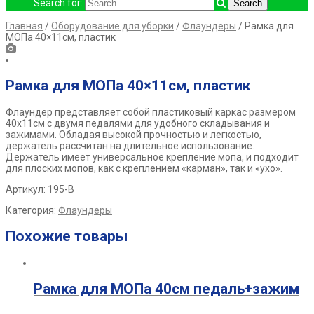
Search for:
Главная
/
Оборудование для уборки
/
Флаундеры
/ Рамка для
МОПа 40×11см, пластик
Рамка для МОПа 40×11см, пластик
Флаундер представляет собой пластиковый каркас размером
40х11см с двумя педалями для удобного складывания и
зажимами. Обладая высокой прочностью и легкостью,
держатель рассчитан на длительное использование.
Держатель имеет универсальное крепление мопа, и подходит
для плоских мопов, как с креплением «карман», так и «ухо».
Артикул: 195-В
Категория:
Флаундеры
Похожие товары
Рамка для МОПа 40см педаль+зажим