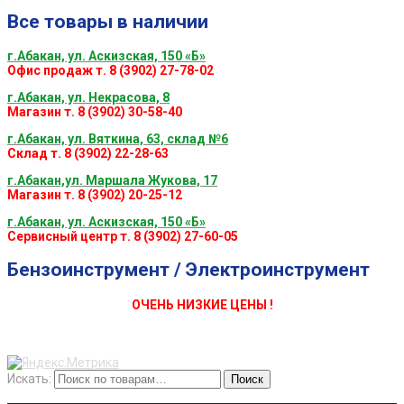
Все товары в наличии
г.Абакан, ул. Аскизская, 150 «Б»
Офис продаж т. 8 (3902) 27-78-02
г.Абакан, ул. Некрасова, 8
Магазин т. 8 (3902) 30-58-40
г.Абакан, ул. Вяткина, 63, склад №6
Склад т. 8 (3902) 22-28-63
г.Абакан,ул. Маршала Жукова, 17
Магазин т. 8 (3902) 20-25-12
г.Абакан, ул. Аскизская, 150 «Б»
Сервисный центр т. 8 (3902) 27-60-05
Бензоинструмент / Электроинструмент
ОЧЕНЬ НИЗКИЕ ЦЕНЫ !
Искать:
Поиск