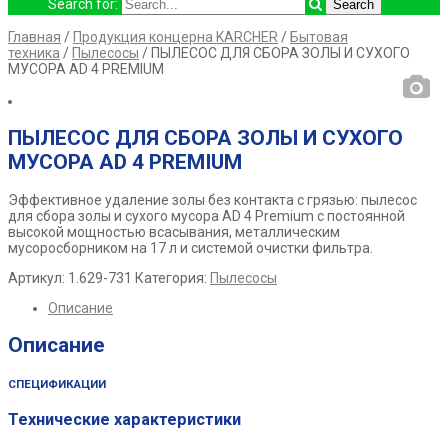
Search for:
Главная
/
Продукция концерна KARCHER
/
Бытовая
техника
/
Пылесосы
/ ПЫЛЕСОС ДЛЯ СБОРА ЗОЛЫ И СУХОГО
МУСОРА AD 4 PREMIUM
ПЫЛЕСОС ДЛЯ СБОРА ЗОЛЫ И СУХОГО
МУСОРА AD 4 PREMIUM
Эффективное удаление золы без контакта с грязью: пылесос
для сбора золы и сухого мусора AD 4 Premium с постоянной
высокой мощностью всасывания, металлическим
мусоросборником на 17 л и системой очистки фильтра.
Артикул:
1.629-731
Категория:
Пылесосы
Описание
Описание
СПЕЦИФИКАЦИИ
Технические характеристики