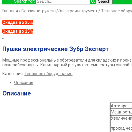
Search for:
Главная
/
Бензоинструмент/Электроинструмент
/
Тепловое обор
Скидка до 25%
Скидка до 25%
Пушки электрические Зубр Эксперт
Мощные профессиональные обогреватели для складских и произ
пожаробезопасны. Капиллярный регулятор температуры способс
Категория:
Тепловое оборудование
Описание
Описание
Артикул
Мощность,
Увеличение
проход че