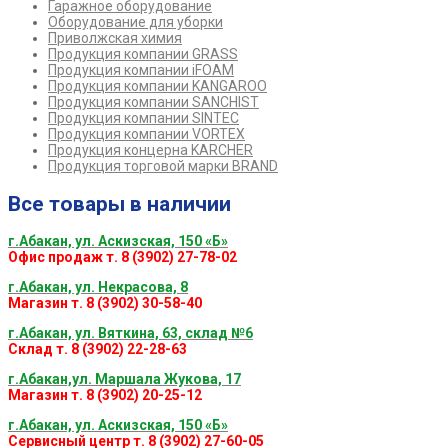
Гаражное оборудование
Оборудование для уборки
Приволжская химия
Продукция компании GRASS
Продукция компании iFOAM
Продукция компании KANGAROO
Продукция компании SANCHIST
Продукция компании SINTEC
Продукция компании VORTEX
Продукция концерна KARCHER
Продукция торговой марки BRAND
Все товары в наличии
г.Абакан, ул. Аскизская, 150 «Б»
Офис продаж т. 8 (3902) 27-78-02
г.Абакан, ул. Некрасова, 8
Магазин т. 8 (3902) 30-58-40
г.Абакан, ул. Вяткина, 63, склад №6
Склад т. 8 (3902) 22-28-63
г.Абакан,ул. Маршала Жукова, 17
Магазин т. 8 (3902) 20-25-12
г.Абакан, ул. Аскизская, 150 «Б»
Сервисный центр т. 8 (3902) 27-60-05