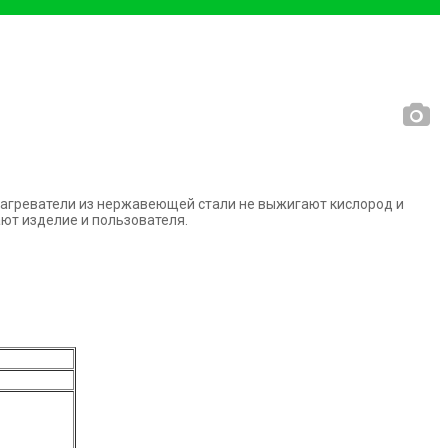
агреватели из нержавеющей стали не выжигают кислород и
ют изделие и пользователя.