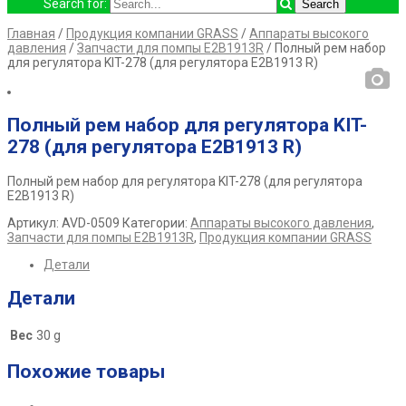
Search for:
Главная
/
Продукция компании GRASS
/
Аппараты высокого
давления
/
Запчасти для помпы E2B1913R
/ Полный рем набор
для регулятора KIT-278 (для регулятора E2B1913 R)
Полный рем набор для регулятора KIT-
278 (для регулятора E2B1913 R)
Полный рем набор для регулятора KIT-278 (для регулятора
E2B1913 R)
Артикул:
AVD-0509
Категории:
Аппараты высокого давления
,
Запчасти для помпы E2B1913R
,
Продукция компании GRASS
Детали
Детали
Вес
30 g
Похожие товары