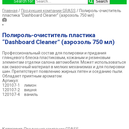
Search for:
Главная
/
Продукция компании GRASS
/ Полироль-очиститель
пластика “Dashboard Cleaner” (аэрозоль 750 мл)
Полироль-очиститель пластика
“Dashboard Cleaner” (аэрозоль 750 мл)
Профессиональный состав для полировки и придания
глянцевого блеска пластиковым, кожаным и резиновым
элементам отделки салона автомобиля. Может использоваться
как смазочный материал в мелких механизмах и для полировки
шин. Препятствует появлению жирных пятен и оседанию пыли.
Обладает приятным ароматом.
Артикул:
120107-1 лимон
120107-2 вишня
120107-4 ваниль
Категория:
Продукция компании GRASS