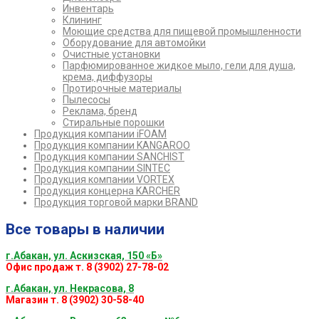
Инвентарь
Клининг
Моющие средства для пищевой промышленности
Оборудование для автомойки
Очистные установки
Парфюмированное жидкое мыло, гели для душа,
крема, диффузоры
Протирочные материалы
Пылесосы
Реклама, бренд
Стиральные порошки
Продукция компании iFOAM
Продукция компании KANGAROO
Продукция компании SANCHIST
Продукция компании SINTEC
Продукция компании VORTEX
Продукция концерна KARCHER
Продукция торговой марки BRAND
Все товары в наличии
г.Абакан, ул. Аскизская, 150 «Б»
Офис продаж т. 8 (3902) 27-78-02
г.Абакан, ул. Некрасова, 8
Магазин т. 8 (3902) 30-58-40