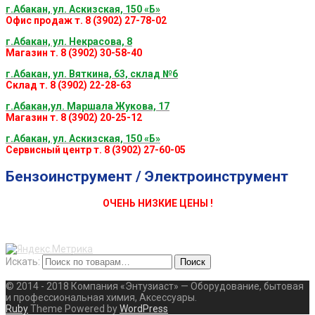
г.Абакан, ул. Аскизская, 150 «Б»
Офис продаж т. 8 (3902) 27-78-02
г.Абакан, ул. Некрасова, 8
Магазин т. 8 (3902) 30-58-40
г.Абакан, ул. Вяткина, 63, склад №6
Склад т. 8 (3902) 22-28-63
г.Абакан,ул. Маршала Жукова, 17
Магазин т. 8 (3902) 20-25-12
г.Абакан, ул. Аскизская, 150 «Б»
Сервисный центр т. 8 (3902) 27-60-05
Бензоинструмент / Электроинструмент
ОЧЕНЬ НИЗКИЕ ЦЕНЫ !
Искать:
Поиск
© 2014 - 2018 Компания «Энтузиаст» — Оборудование, бытовая
и профессиональная химия, Аксессуары.
Ruby
Theme Powered by
WordPress