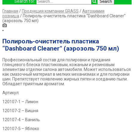
Search for:
Главная
/
Продукция компании GRASS
/
Автохимия
розница
/ Полироль-очиститель пластика “Dashboard Cleaner”
(аэрозоль 750 мл)
Полироль-очиститель пластика
“Dashboard Cleaner” (аэрозоль 750 мл)
Профессиональный состав для полировки и придания
глянцевого блеска пластиковым, кожаным и резиновым
элементам отделки салона автомобиля. Может использоваться
как смазочный материал в мелких механизмах и для полировки
шин. Препятствует появлению жирных пятен и оседанию пыли.
Обладает приятным ароматом.
Артикул:
120107-1 – Лимон
120107-2 – Вишня
120107-4 – Ваниль
120107-5 – Яблоко