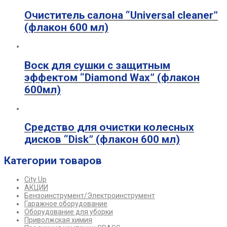
Очиститель салона “Universal сleaner”
(флакон 600 мл)
Воск для сушки с защитным
эффектом “Diamond Wax” (флакон
600мл)
Средство для очистки колесных
дисков “Disk” (флакон 600 мл)
Категории товаров
City Up
АКЦИИ
Бензоинструмент/Электроинструмент
Гаражное оборудование
Оборудование для уборки
Приволжская химия