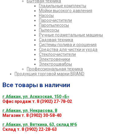
Бытовая техника
Гладильные комплекты
Мойки высокого давления
Насосы
Пароочистители
Паропылесосы
Пылесосы
Ручные подметальные машины
Садовая техника
Системы полива и орошения
Средства для чистки и ухода
Стеклоочистители
Электровеники
Электрошвабры
Профессиональная техника
Продукция торговой марки BRAND
Все товары в наличии
г.Абакан, ул. Аскизская, 150 «Б»
Офис продаж т. 8 (3902) 27-78-02
г.Абакан, ул. Некрасова, 8
Магазин т. 8 (3902) 30-58-40
г.Абакан, ул. Вяткина, 63, склад №6
Склад т. 8 (3902) 22-28-63