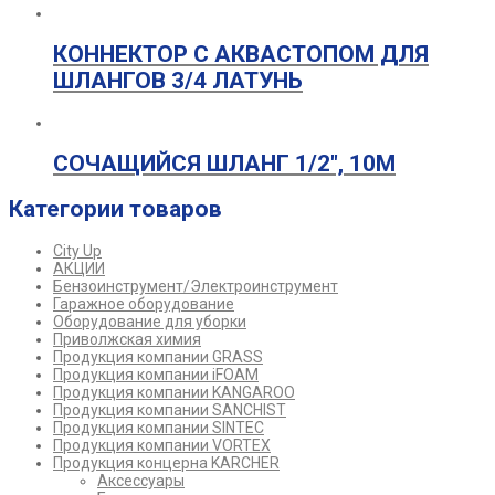
КОННЕКТОР С АКВАСТОПОМ ДЛЯ
ШЛАНГОВ 3/4 ЛАТУНЬ
СОЧАЩИЙСЯ ШЛАНГ 1/2″, 10М
Категории товаров
City Up
АКЦИИ
Бензоинструмент/Электроинструмент
Гаражное оборудование
Оборудование для уборки
Приволжская химия
Продукция компании GRASS
Продукция компании iFOAM
Продукция компании KANGAROO
Продукция компании SANCHIST
Продукция компании SINTEC
Продукция компании VORTEX
Продукция концерна KARCHER
Аксессуары